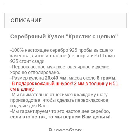
ОПИСАНИЕ
Серебряный Кулон "Крестик с цепью"
-
100% настоящее серебро 925 пробы
высшего
качества, литое и толстое (не покрытие!) Штамп
925 стоит сзади.
-Первоклассное мужское ювелирное изделие,
хорошо отполировано.
-Размер кулона
20х40 мм,
масса около
8 грамм.
-
В подарок кожаный шнурок! 2 мм в толщину и 51
см в длину.
-Мы внимательно относимся к каждому шагу
производства, чтобы сделать первоклассное
изделие для Вас.
-Мы гарантируем что это настоящее серебро,
если это не так, то мы вернем Вам деньги!
Видеообзор: