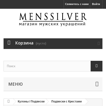
Свяжитесь с нами
Войти
Корзина
(пусто)
МЕНЮ
Кулоны / Подвески
Подвески с Крестами