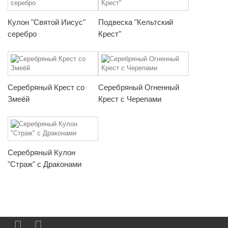
Кулон "Святой Иисус"
Подвеска "Кельтский
серебро
Крест"
Серебряный Крест со
Серебряный Огненный
Змеёй
Крест с Черепами
Серебряный Кулон
"Страж" с Драконами