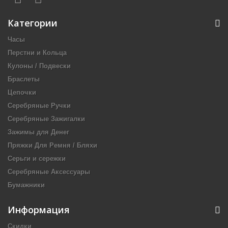
Категории
Часы
Перстни и Кольца
Кулоны / Подвески
Браслеты
Цепочки
Серебряные Ручки
Серебряные Зажигалки
Зажимы для Денег
Пряжки Для Ремня / Бляхи
Серьги и сережки
Серебряные Аксессуары
Бумажники
Информация
Скидки