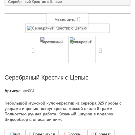
Серебряный Крестик с Цепью
Увеличить
Серебряный Крестик с Цепью
Артикул
spc004
Небольшой мужской кулон-крестик из серебра 925 пробы с
узорами и цепью вокруг креста, массой около 8 грамм.
Полностью ручная работа. Кожаный шнурок в подарок!
Видеообзор в описании ниже
Твит
Поделиться
Google+
Pinterest