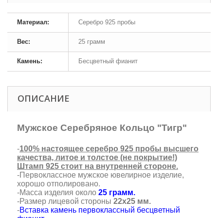
Материал:
Серебро 925 пробы
Вес:
25 грамм
Камень:
Бесцветный фианит
ОПИСАНИЕ
Мужское Серебряное Кольцо "Тигр"
-
100% настоящее серебро 925 пробы высшего
качества, литое и толстое (не покрытие!)
Штамп 925 стоит на внутренней стороне.
-Первоклассное мужское ювелирное изделие,
хорошо отполировано.
-Масса изделия около
25 грамм.
-Размер лицевой стороны
22х25 мм.
-
Вставка камень первоклассный бесцветный