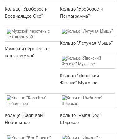
Кольцо "Уроборос и
Кольцо "Уроборос и
Всевидящее Око"
Пентаграмма"
Кольцо "Летучая Мышь"
Мужской перстень с
пентаграммой
Кольцо "Японский
Феникс" Мужское
Кольцо "Карп Кои"
Кольцо "Рыба Кои"
Небольшое
Широкое