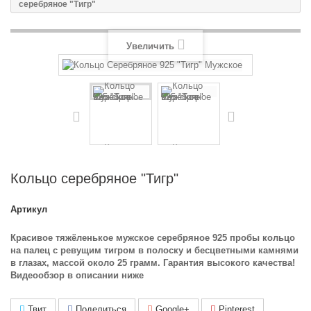
серебряное "Тигр"
Увеличить
Кольцо серебряное "Тигр"
Артикул
Красивое тяжёленькое мужское серебряное 925 пробы кольцо
на палец с ревущим тигром в полоску и бесцветными камнями
в глазах, массой около 25 грамм. Гарантия высокого качества!
Видеообзор в описании ниже
Твит
Поделиться
Google+
Pinterest