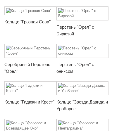
Кольцо "Грозная Сова"
Перстень "Орел" с
Бирюзой
Серебряный Перстень
Перстень "Орел" с
"Орел"
ониксом
Кольцо "Гадюки и Крест"
Кольцо "Звезда Давида и
Уроборос"