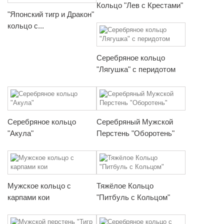
Кольцо "Лев с Крестами"
"Японский тигр и Дракон"
кольцо с...
Серебряное кольцо
"Лягушка" с перидотом
Серебряное кольцо
Серебряный Мужской
"Акула"
Перстень "Оборотень"
Мужское кольцо с
Тяжёлое Кольцо
карпами кои
"Питбуль с Кольцом"