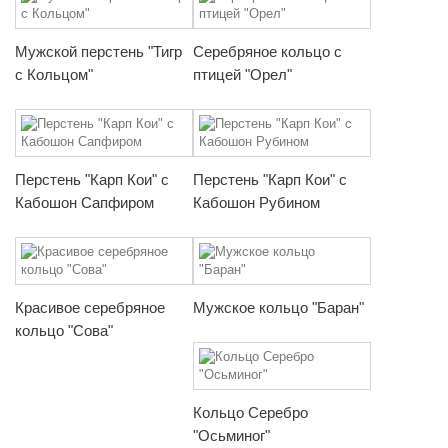
Мужской перстень "Тигр
Серебряное кольцо с
с Кольцом"
птицей "Орел"
Перстень "Карп Кои" с
Перстень "Карп Кои" с
Кабошон Сапфиром
Кабошон Рубином
Красивое серебряное
Мужское кольцо "Баран"
кольцо "Сова"
Кольцо Серебро
"Осьминог"