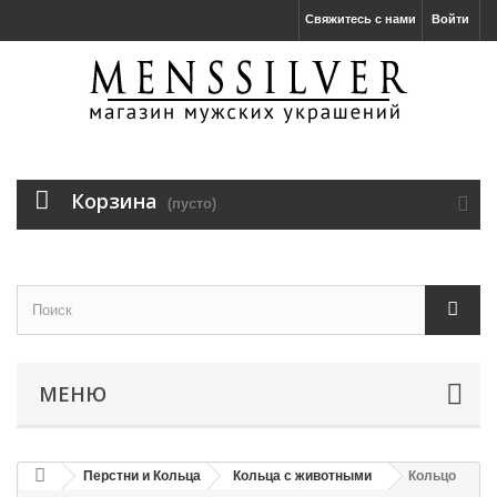
Свяжитесь с нами
Войти
Корзина
(пусто)
МЕНЮ
Перстни и Кольца
Кольца с животными
Кольцо