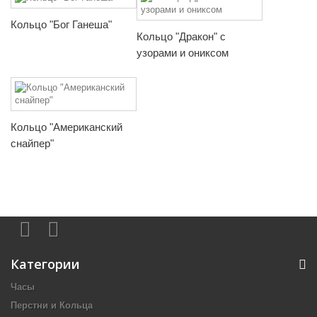
Кольцо "Бог Ганеша"
Кольцо "Дракон" с
узорами и ониксом
Кольцо "Американский
снайпер"
Категории
Часы
Перстни и Кольца