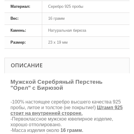
Материал:
Серебро 925 пробы
Вес:
16 грамм
Камень:
Натуральная бирюза
Размер:
23 х 19 мм
ОПИСАНИЕ
Мужской Серебряный Перстень
"Орел" с Бирюзой
-100% настоящее серебро высшего качества 925
пробы, литое и толстое (не покрытие!)
Штамп 925
стоит на внутренней стороне.
-Первоклассное мужское ювелирное изделие,
хорошо отполировано.
-Масса изделия около
16 грамм.