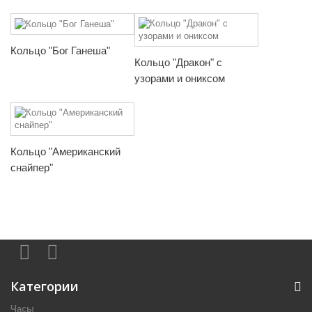
Кольцо "Бог Ганеша"
Кольцо "Дракон" с
узорами и ониксом
Кольцо "Американский
снайпер"
Категории
Часы