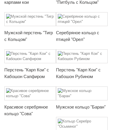
карпами кои
"Питбуль с Кольцом"
Мужской перстень "Тигр
Серебряное кольцо с
с Кольцом"
птицей "Орел"
Перстень "Карп Кои" с
Перстень "Карп Кои" с
Кабошон Сапфиром
Кабошон Рубином
Красивое серебряное
Мужское кольцо "Баран"
кольцо "Сова"