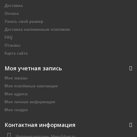
Доставка
Оплата
Узнать свой размер
Доставка наложенным платежом
FAQ
Отзывы
Карта сайта
Моя учетная запись
Мои заказы
Мои платёжные квитанции
Мои адреса
Моя личная информация
Мои скидки
Контактная информация
Интернет-магазин, MensSilver.ru