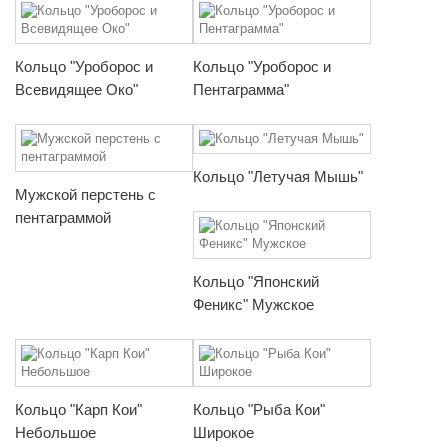
Кольцо "Уроборос и
Кольцо "Уроборос и
Всевидящее Око"
Пентаграмма"
Кольцо "Летучая Мышь"
Мужской перстень с
пентаграммой
Кольцо "Японский
Феникс" Мужское
Кольцо "Карп Кои"
Кольцо "Рыба Кои"
Небольшое
Широкое