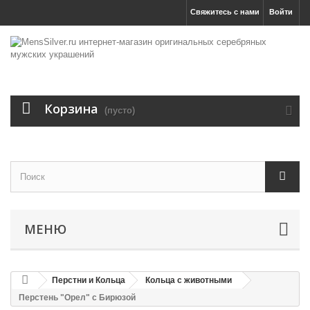
Свяжитесь с нами
Войти
Корзина
(пусто)
МЕНЮ
Перстни и Кольца
Кольца с животными
Перстень "Орел" с Бирюзой