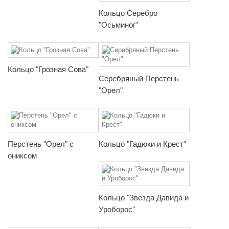
Кольцо Серебро
"Осьминог"
Кольцо "Грозная Сова"
Серебряный Перстень
"Орел"
Перстень "Орел" с
Кольцо "Гадюки и Крест"
ониксом
Кольцо "Звезда Давида и
Уроборос"