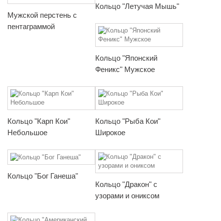
Кольцо "Летучая Мышь"
Мужской перстень с
пентаграммой
Кольцо "Японский
Феникс" Мужское
Кольцо "Карп Кои"
Кольцо "Рыба Кои"
Небольшое
Широкое
Кольцо "Бог Ганеша"
Кольцо "Дракон" с
узорами и ониксом