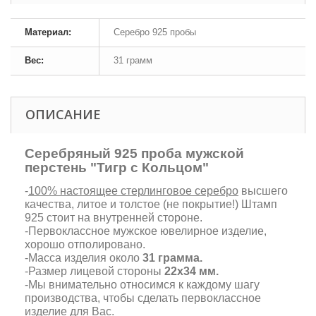
Материал:
Серебро 925 пробы
Вес:
31 грамм
ОПИСАНИЕ
Серебряный 925 проба мужской
перстень "Тигр с Кольцом"
-
100% настоящее стерлинговое серебро
высшего
качества, литое и толстое (не покрытие!) Штамп
925 стоит на внутренней стороне.
-Первоклассное мужское ювелирное изделие,
хорошо отполировано.
-Масса изделия около
31 грамма.
-Размер лицевой стороны
22х34 мм.
-Мы внимательно относимся к каждому шагу
производства, чтобы сделать первоклассное
изделие для Вас.