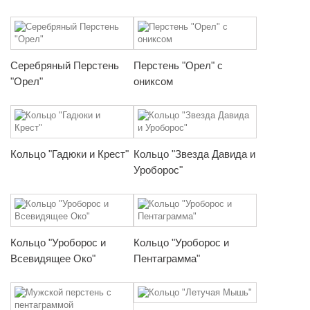
Серебряный Перстень
Перстень "Орел" с
"Орел"
ониксом
Кольцо "Гадюки и Крест"
Кольцо "Звезда Давида и
Уроборос"
Кольцо "Уроборос и
Кольцо "Уроборос и
Всевидящее Око"
Пентаграмма"