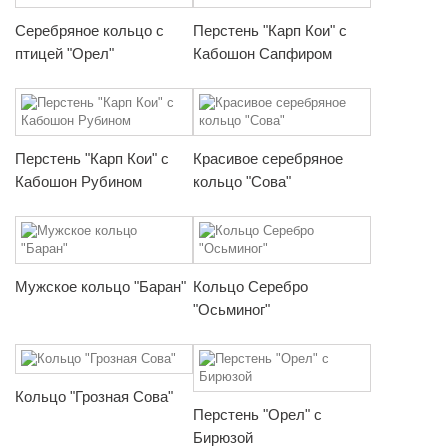
Серебряное кольцо с
Перстень "Карп Кои" с
птицей "Орел"
Кабошон Сапфиром
Перстень "Карп Кои" с
Красивое серебряное
Кабошон Рубином
кольцо "Сова"
Мужское кольцо "Баран"
Кольцо Серебро
"Осьминог"
Кольцо "Грозная Сова"
Перстень "Орел" с
Бирюзой