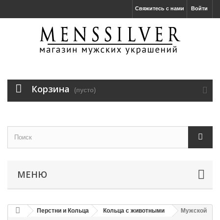
Свяжитесь с нами
Войти
Корзина
(пусто)
МЕНЮ
Перстни и Кольца
Кольца с животными
Мужской