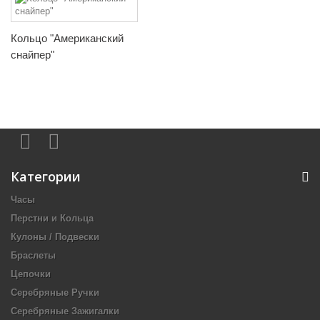
Кольцо "Американский
снайпер"
Категории
Часы
Перстни и Кольца
Кулоны / Подвески
Браслеты
Цепочки
Серебряные Ручки
Серебряные Зажигалки