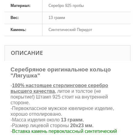
Материал:
Серебро 925 пробы
Вес:
13 грамм
Камень:
Синтетический Перидот
ОПИСАНИЕ
Серебряное оригинальное кольцо
"Лягушка"
-
100% настоящее стерлинговое серебро
высшего качества
, литое и толстое (не
покрытие!) Штамп 925 стоит на внутренней
стороне.
-Первоклассное мужское ювелирное изделие,
хорошо отполировано.
-Масса изделия около
13 грамм.
-Размер лицевой стороны
20х23 мм.
-
Вставка камень первоклассный синтетический