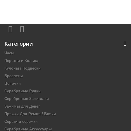
Категории
Часы
Перстни и Кольца
Кулоны / Подвески
Браслеты
Цепочки
Серебряные Ручки
Серебряные Зажигалки
Зажимы для Денег
Пряжки Для Ремня / Бляхи
Серьги и сережки
Серебряные Аксессуары