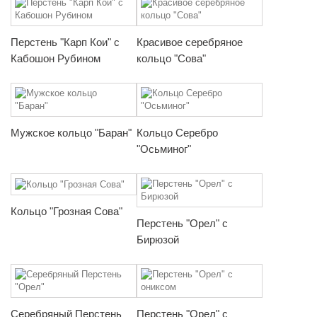
Перстень "Карп Кои" с
Красивое серебряное
Кабошон Рубином
кольцо "Сова"
Мужское кольцо "Баран"
Кольцо Серебро
"Осьминог"
Кольцо "Грозная Сова"
Перстень "Орел" с
Бирюзой
Серебряный Перстень
Перстень "Орел" с