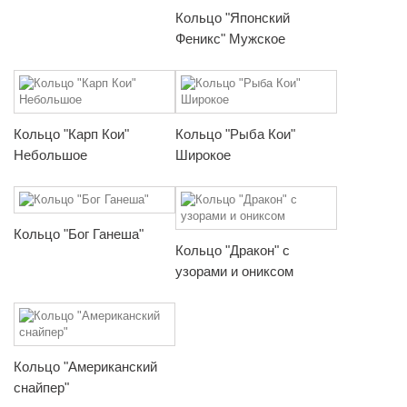
Кольцо "Японский
Феникс" Мужское
Кольцо "Карп Кои"
Кольцо "Рыба Кои"
Небольшое
Широкое
Кольцо "Бог Ганеша"
Кольцо "Дракон" с
узорами и ониксом
Кольцо "Американский
снайпер"