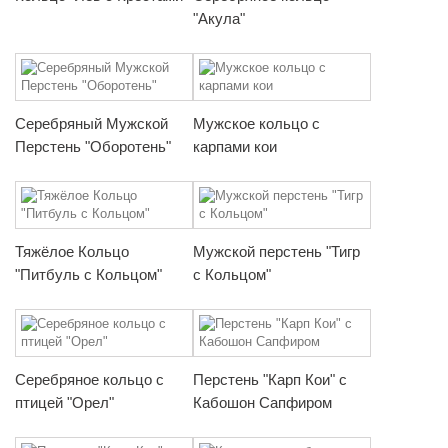
"Акула"
Серебряный Мужской
Мужское кольцо с
Перстень "Оборотень"
карпами кои
Тяжёлое Кольцо
Мужской перстень "Тигр
"Питбуль с Кольцом"
с Кольцом"
Серебряное кольцо с
Перстень "Карп Кои" с
птицей "Орел"
Кабошон Сапфиром