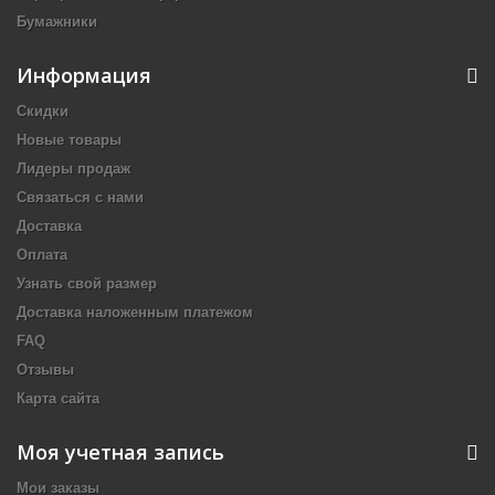
Бумажники
Информация
Скидки
Новые товары
Лидеры продаж
Связаться с нами
Доставка
Оплата
Узнать свой размер
Доставка наложенным платежом
FAQ
Отзывы
Карта сайта
Моя учетная запись
Мои заказы