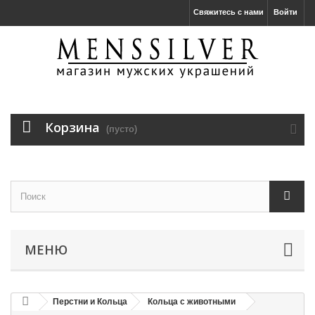
Свяжитесь с нами
Войти
Корзина
(пусто)
МЕНЮ
Перстни и Кольца
Кольца с животными