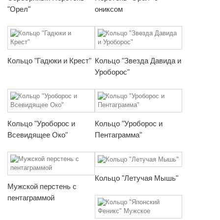
"Орел"
ониксом
Кольцо "Гадюки и Крест"
Кольцо "Звезда Давида и
Уроборос"
Кольцо "Уроборос и
Кольцо "Уроборос и
Всевидящее Око"
Пентаграмма"
Кольцо "Летучая Мышь"
Мужской перстень с
пентаграммой