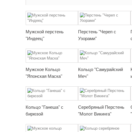
Мужской перстень
Перстень "Череп с
"Индеец"
Узорами"
Мужское Кольцо
Кольцо "Самурайский
"Японская Маска"
Меч"
Кольцо "Ганеша" с
Серебряный Перстень
бирюзой
"Молот Викинга"