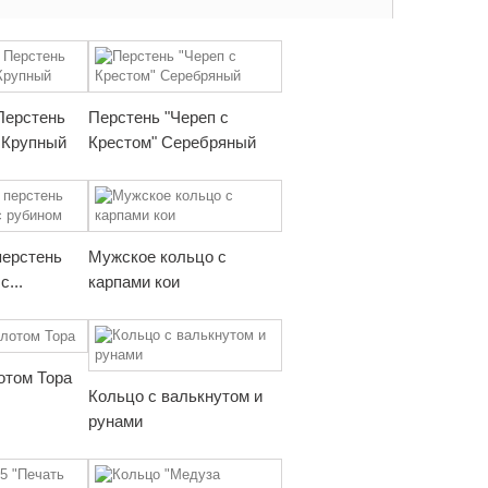
Перстень
Перстень "Череп с
 Крупный
Крестом" Серебряный
перстень
Мужское кольцо с
с...
карпами кои
отом Тора
Кольцо с валькнутом и
рунами