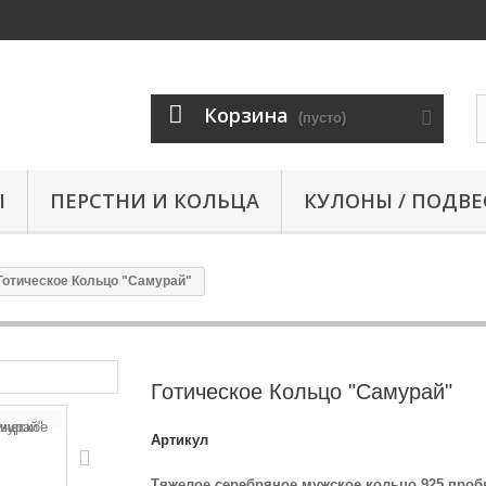
Корзина
(пусто)
Ы
ПЕРСТНИ И КОЛЬЦА
КУЛОНЫ / ПОДВЕ
Готическое Кольцо "Самурай"
Готическое Кольцо "Самурай"
Артикул
Тяжелое серебряное мужское кольцо 925 про