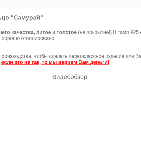
ьцо "Самурай"
го качества, литое и толстое
(не покрытие!) Штамп 925 
, хорошо отполировано.
роизводства, чтобы сделать первоклассное изделие для Ва
,
если это не так, то мы вернем Вам деньги!
Видеообзор: