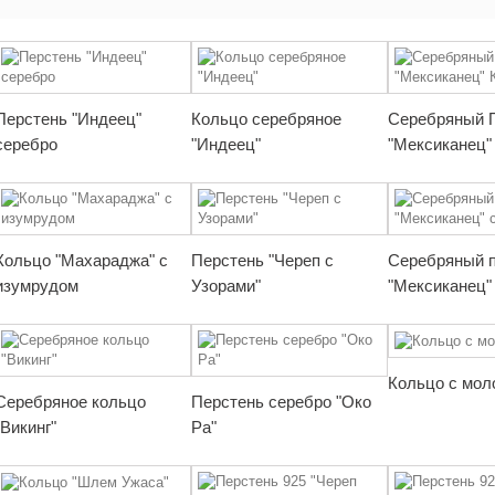
Перстень "Индеец"
Кольцо серебряное
Серебряный 
серебро
"Индеец"
"Мексиканец"
Кольцо "Махараджа" с
Перстень "Череп с
Серебряный 
изумрудом
Узорами"
"Мексиканец" 
Кольцо с мол
Серебряное кольцо
Перстень серебро "Око
"Викинг"
Ра"