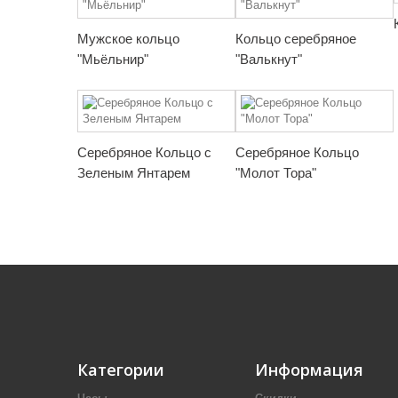
Мужское кольцо
Кольцо серебряное
"Мьёльнир"
"Валькнут"
Серебряное Кольцо с
Серебряное Кольцо
Зеленым Янтарем
"Молот Тора"
Категории
Информация