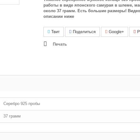
работы в виде японского самурая в шлеме, м
около 37 грамм. Есть большие размеры! Виде
описании ниже
Твит
Поделиться
Google+
Pi
Печать
Серебро 925 пробы
37 грамм