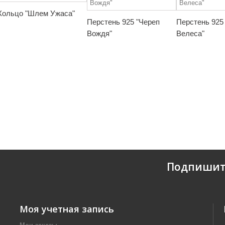
Кольцо "Шлем Ужаса"
Перстень 925 "Череп
Перстень 925
Вождя"
Велеса"
Подпишит
Моя учетная запись