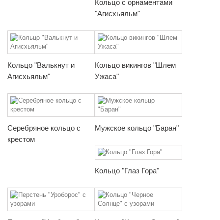
Кольцо с орнаментами
"Агисхьяльм"
Кольцо "Валькнут и
Кольцо викингов "Шлем
Агисхьяльм"
Ужаса"
Серебряное кольцо с
Мужское кольцо "Баран"
крестом
Кольцо "Глаз Гора"