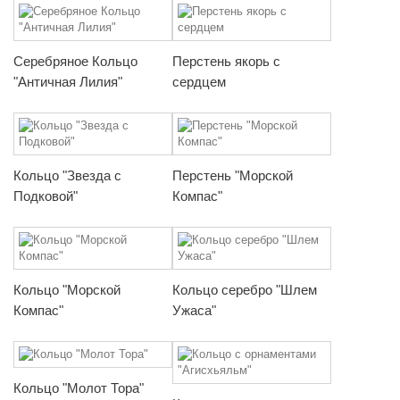
Серебряное Кольцо
Перстень якорь с
"Античная Лилия"
сердцем
Кольцо "Звезда с
Перстень "Морской
Подковой"
Компас"
Кольцо "Морской
Кольцо серебро "Шлем
Компас"
Ужаса"
Кольцо "Молот Тора"