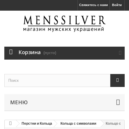
Свяжитесь с нами
Войти
Корзина
(пусто)
МЕНЮ
Перстни и Кольца
Кольца с символами
Кольцо с