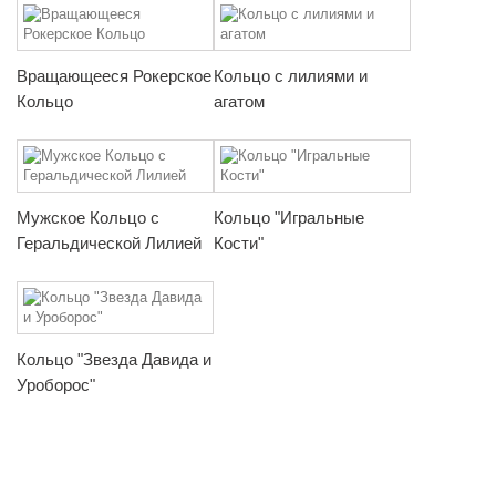
Вращающееся Рокерское
Кольцо с лилиями и
Кольцо
агатом
Мужское Кольцо с
Кольцо "Игральные
Геральдической Лилией
Кости"
Кольцо "Звезда Давида и
Уроборос"