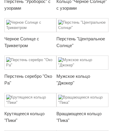
Перстень "Уроборос" с
Кольцо "Черное Солнце"
узорами
с узорами
Черное Солнце с
Перстень "Центральное
Трикветром
Солнце"
Перстень серебро "Око
Мужское кольцо
Ра"
"Джокер"
Крутящееся кольцо
Вращающееся кольцо
"Пики"
"Пика"