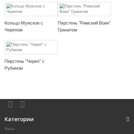
Кольцо Мужское с
Перстень "Римский Воин"
Черепом
Гранатом
Перстень "Череп" с
Рубином
Категории
Часы