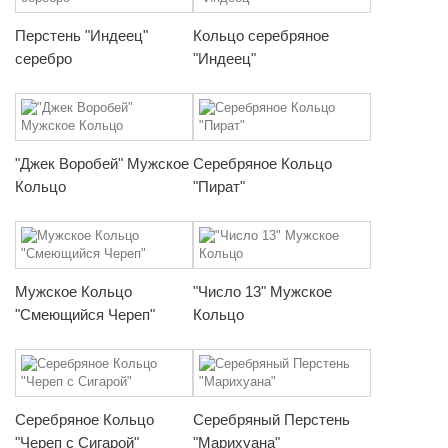
Перстень "Индеец"
Кольцо серебряное
серебро
"Индеец"
"Джек Воробей" Мужское
Серебряное Кольцо
Кольцо
"Пират"
Мужское Кольцо
"Число 13" Мужское
"Смеющийся Череп"
Кольцо
Серебряное Кольцо
Серебряный Перстень
"Череп с Сигарой"
"Марихуана"