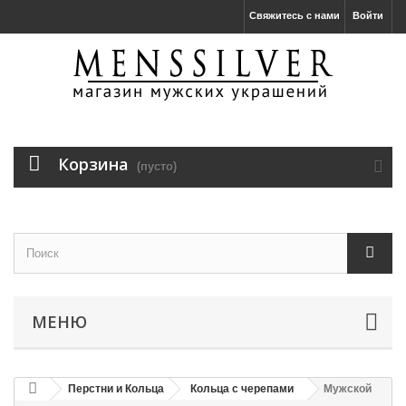
Свяжитесь с нами
Войти
Корзина
(пусто)
МЕНЮ
Перстни и Кольца
Кольца с черепами
Мужской