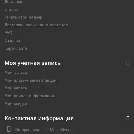
Доставка
Оплата
Узнать свой размер
Доставка наложенным платежом
FAQ
Отзывы
Карта сайта
Моя учетная запись
Мои заказы
Мои платёжные квитанции
Мои адреса
Моя личная информация
Мои скидки
Контактная информация
Интернет-магазин, MensSilver.ru