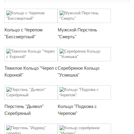
Кольцо с Черепом
Мужской Перстень
"Бессмертный"
"Смерть"
Тяжелое Кольцо "Череп с
Серебряное Кольцо
Короной"
"Усмешка"
Перстень "Дьявол"
Кольцо "Подкова с
Серебряный
Черепом"