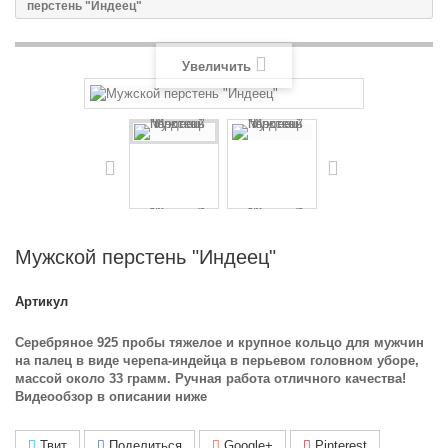
перстень "Индеец"
Увеличить
Мужской перстень "Индеец"
Артикул
Серебряное 925 пробы тяжелое и крупное кольцо для мужчин
на палец в виде черепа-индейца в перьевом головном уборе,
массой около 33 грамм. Ручная работа отличного качества!
Видеообзор в описании ниже
Твит
Поделиться
Google+
Pinterest