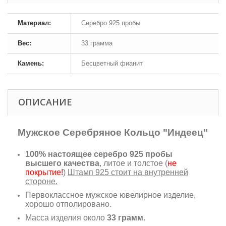
Материал:
Серебро 925 пробы
Вес:
33 грамма
Камень:
Бесцветный фианит
ОПИСАНИЕ
Мужское Серебряное Кольцо "Индеец"
100% настоящее серебро 925 пробы
высшего качества
, литое и толстое (
не
покрытие!
)
Штамп 925 стоит на внутренней
стороне.
Первоклассное мужское ювелирное изделие,
хорошо отполировано.
Масса изделия около
33 грамм.