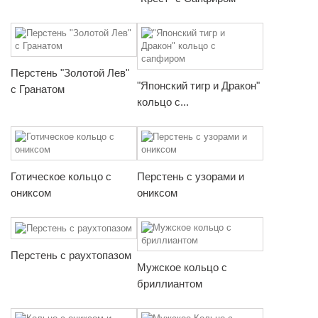
Перстень "Золотой Лев"
"Японский тигр и Дракон"
с Гранатом
кольцо с...
Готическое кольцо с
Перстень с узорами и
ониксом
ониксом
Перстень с раухтопазом
Мужское кольцо с
бриллиантом