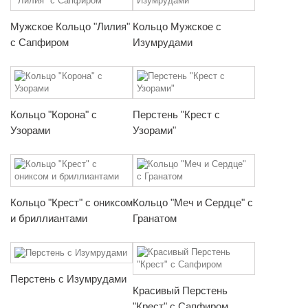
Мужское Кольцо "Лилия"
Кольцо Мужское с
с Сапфиром
Изумрудами
Кольцо "Корона" с
Перстень "Крест с
Узорами
Узорами"
Кольцо "Крест" с ониксом
Кольцо "Меч и Сердце" с
и бриллиантами
Гранатом
Перстень с Изумрудами
Красивый Перстень
"Крест" с Сапфиром