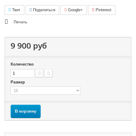
Твит
Поделиться
Google+
Pinterest
Печать
9 900 руб
Количество
Размер
В корзину