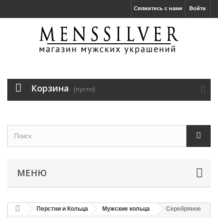
Свяжитесь с нами
Войти
Корзина
(пусто)
МЕНЮ
Перстни и Кольца
Мужские кольца
Серебряное