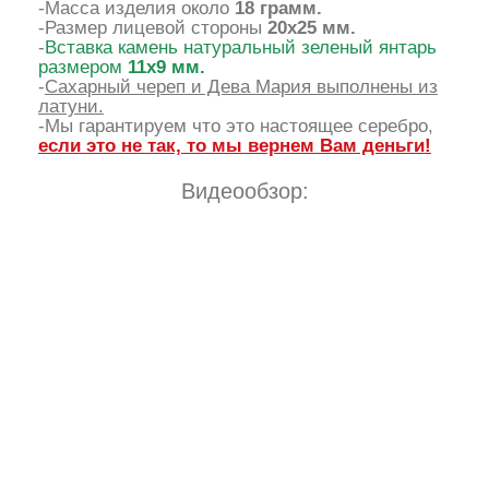
-Масса изделия около
18 грамм.
-Размер лицевой стороны
20х25 мм.
-
Вставка камень натуральный зеленый янтарь
размером
11х9 мм.
-
Сахарный череп и Дева Мария выполнены из
латуни.
-Мы гарантируем что это настоящее серебро,
если это не так, то мы вернем Вам деньги!
Видеообзор: