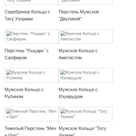
Серебряное Кольцо с
Перстень Мужской
Тату Узорами
"Двуликий"
Перстень "Рыцарь" с
Мужское Кольцо с
Сапфиром
Аметистом
Мужское Кольцо с
Мужское Кольцо с
Рубином
Изумрудом
Тяжелый Перстень "Меч
Мужское Кольцо "Тату
и Щит"
Лезвие"