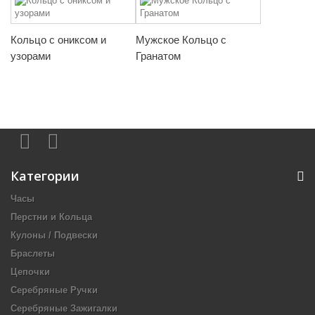
Кольцо с ониксом и
Мужское Кольцо с
узорами
Гранатом
Категории
Часы
Перстни и Кольца
Кулоны / Подвески
Браслеты
Цепочки
Серебряные Ручки
Серебряные Зажигалки