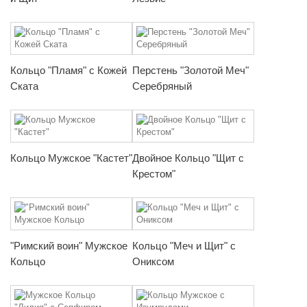
Кольцо "Пламя" с Кожей
Перстень "Золотой Меч"
Ската
Серебряный
Кольцо Мужское "Кастет"
Двойное Кольцо "Щит с
Крестом"
"Римский воин" Мужское
Кольцо "Меч и Щит" с
Кольцо
Ониксом