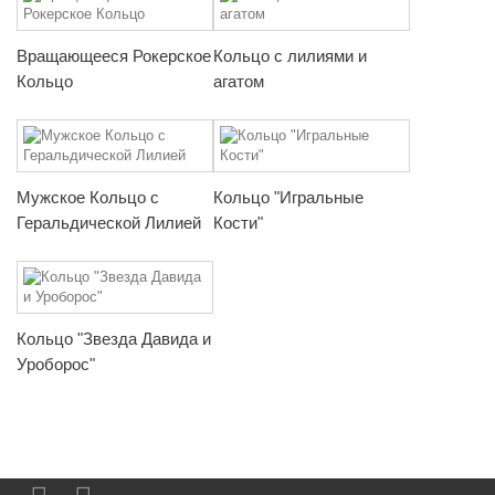
Вращающееся Рокерское
Кольцо с лилиями и
Кольцо
агатом
Мужское Кольцо с
Кольцо "Игральные
Геральдической Лилией
Кости"
Кольцо "Звезда Давида и
Уроборос"