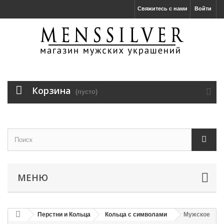
Свяжитесь с нами
Войти
Корзина
(пусто)
МЕНЮ
Перстни и Кольца
Кольца с символами
Мужское