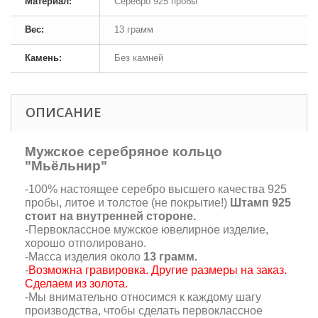
Материал:
Серебро 925 пробы
Вес:
13 грамм
Камень:
Без камней
ОПИСАНИЕ
Мужское серебряное кольцо
"Мьёльнир"
-100% настоящее серебро высшего качества 925
пробы, литое и толстое (не покрытие!)
Штамп 925
стоит на внутренней стороне.
-Первоклассное мужское ювелирное изделие,
хорошо отполировано.
-Масса изделия около
13 грамм.
-
Возможна гравировка. Другие размеры на заказ.
Сделаем из золота
.
-Мы внимательно относимся к каждому шагу
производства, чтобы сделать первоклассное