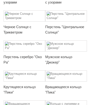
узорами
с узорами
Черное Солнце с
Перстень "Центральное
Трикветром
Солнце"
Перстень серебро "Око
Мужское кольцо
Ра"
"Джокер"
Крутящееся кольцо
Вращающееся кольцо
"Пики"
"Пика"