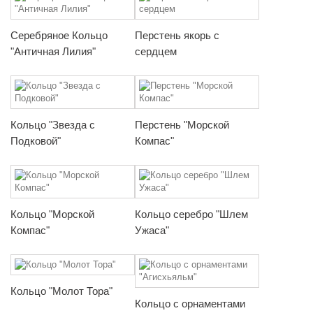
Серебряное Кольцо
Перстень якорь с
"Античная Лилия"
сердцем
Кольцо "Звезда с
Перстень "Морской
Подковой"
Компас"
Кольцо "Морской
Кольцо серебро "Шлем
Компас"
Ужаса"
Кольцо "Молот Тора"
Кольцо с орнаментами