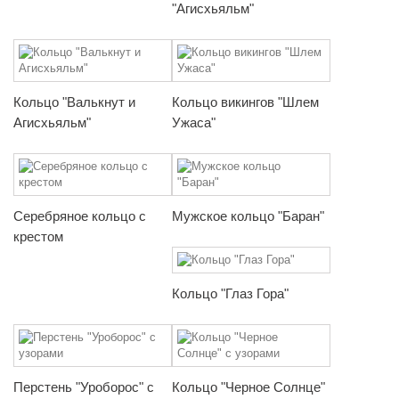
"Агисхьяльм"
Кольцо "Валькнут и
Кольцо викингов "Шлем
Агисхьяльм"
Ужаса"
Серебряное кольцо с
Мужское кольцо "Баран"
крестом
Кольцо "Глаз Гора"
Перстень "Уроборос" с
Кольцо "Черное Солнце"