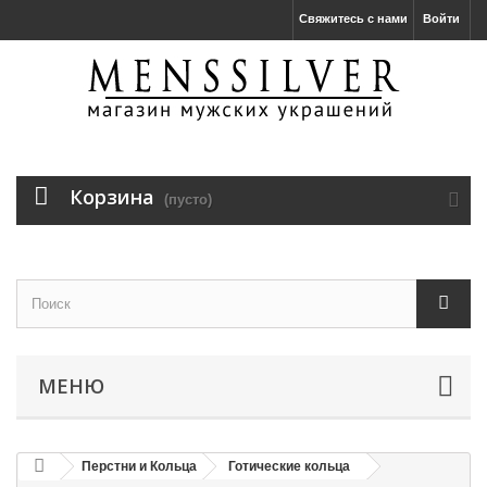
Свяжитесь с нами
Войти
Корзина
(пусто)
МЕНЮ
Перстни и Кольца
Готические кольца