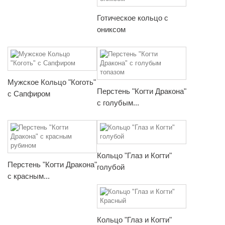
Готическое кольцо с
ониксом
Мужское Кольцо "Коготь"
Перстень "Когти Дракона"
с Сапфиром
с голубым...
Кольцо "Глаз и Когти"
Перстень "Когти Дракона"
голубой
с красным...
Кольцо "Глаз и Когти"