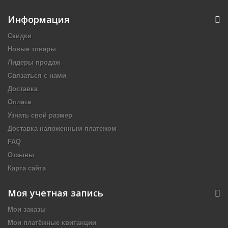
Информация
Скидки
Новые товары
Лидеры продаж
Связаться с нами
Доставка
Оплата
Узнать свой размер
Доставка наложенным платежом
FAQ
Отзывы
Карта сайта
Моя учетная запись
Мои заказы
Мои платёжные квитанции