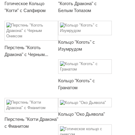
Готическое Кольцо
"Коготь Дракона" с
"Когти" с Сапфиром
Белым Топазом
Кольцо "Коготь" с
Перстень "Коготь
Изумрудом
Дракона" с Черным...
Кольцо "Коготь" с
Гранатом
Кольцо "Око Дьявола"
Перстень "Когти Дракона"
с Фианитом