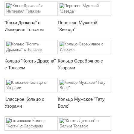
"Когти Дракона" с
Перстень Мужской
Империал Топазом
"Звезда"
Кольцо "Коготь Дракона"
Кольцо Серебряное с
с Топазом
Узорами
Классное Кольцо с
Кольцо Мужское "Тату
Узорами
Волк"