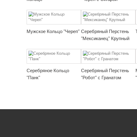
Мужское Кольцо "Череп"
Серебряный Перстень
"Мексиканец" Крупный
Серебряное Кольцо
Серебряный Перстень
"Панк"
"Робот" с Гранатом