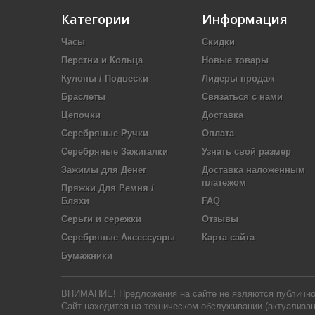
Категории
Информация
Часы
Скидки
Перстни и Кольца
Новые товары
Кулоны / Подвески
Лидеры продаж
Браслеты
Связаться с нами
Цепочки
Доставка
Серебряные Ручки
Оплата
Серебряные Зажигалки
Узнать свой размер
Зажимы для Денег
Доставка наложенным
платежом
Пряжки Для Ремня /
Бляхи
FAQ
Серьги и сережки
Отзывы
Серебряные Аксессуары
Карта сайта
Бумажники
ВНИМАНИЕ! Предложения на сайте не являются публичной 
Сайт находится на техническом обслуживании (актуализац