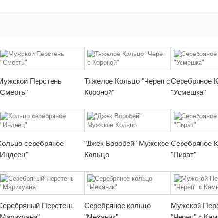
Мужской Перстень
Тяжелое Кольцо "Череп с
Серебряное 
"Смерть"
Короной"
"Усмешка"
Кольцо серебряное
"Джек Воробей" Мужское
Серебряное 
"Индеец"
Кольцо
"Пират"
Серебряный Перстень
Серебряное кольцо
Мужской Пер
"Марихуана"
"Механик"
"Череп" с Ка