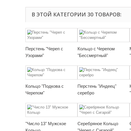
В ЭТОЙ КАТЕГОРИИ 30 ТОВАРОВ:
Перстень "Череп с
Кольцо с Черепом
Узорами"
"Бессмертный"
Кольцо "Подкова с
Перстень "Индеец"
Черепом"
серебро
"Число 13" Мужское
Серебряное Кольцо
Кольцо
"Череп с Сигарой"