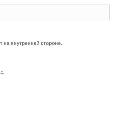
т на внутренней стороне.
с.