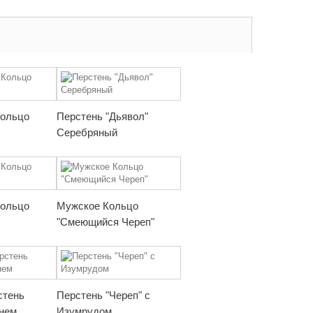
Кольцо
Перстень "Дьявол"
Серебряный
Кольцо
Мужское Кольцо
"Смеющийся Череп"
стень
Перстень "Череп" с
мнем
Изумрудом