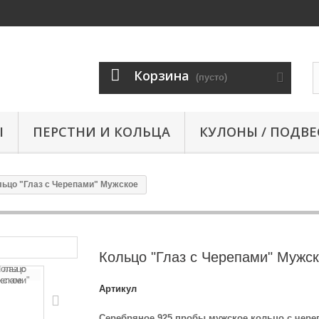
Корзина
(пусто)
Ы
ПЕРСТНИ И КОЛЬЦА
КУЛОНЫ / ПОДВЕ
льцо "Глаз с Черепами" Мужское
Кольцо "Глаз с Черепами" Мужс
Артикул
Серебряное 925 пробы мужское кольцо с чере