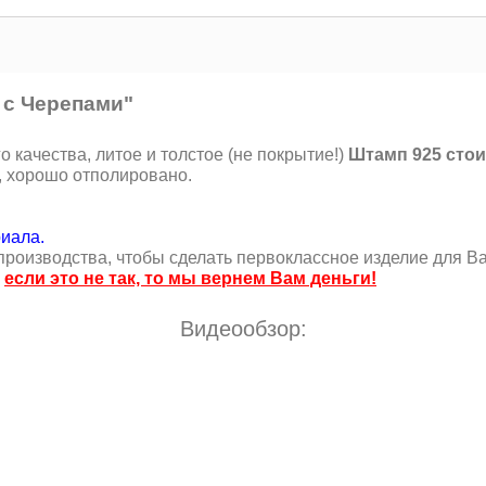
 с Черепами"
качества, литое и толстое (не покрытие!)
Штамп 925 стои
, хорошо отполировано.
риала.
роизводства, чтобы сделать первоклассное изделие для Ва
,
если это не так, то мы вернем Вам деньги!
Видеообзор: