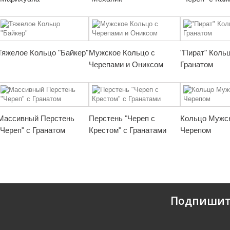
Тяжелое Кольцо "Байкер"
Мужское Кольцо с
"Пират" Кольц
Черепами и Ониксом
Гранатом
Массивный Перстень
Перстень "Череп с
Кольцо Мужск
"Череп" с Гранатом
Крестом" с Гранатами
Черепом
Подпишит