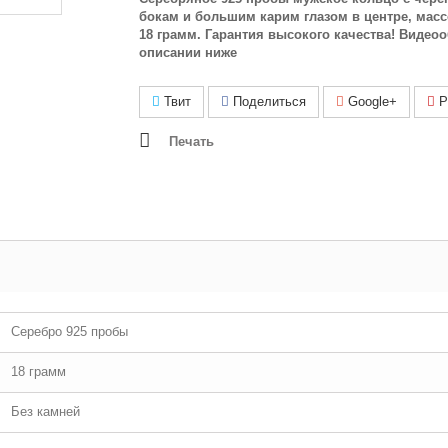
бокам и большим карим глазом в центре, мас
18 грамм. Гарантия высокого качества! Видеоо
описании ниже
Твит
Поделиться
Google+
Pi
Печать
Серебро 925 пробы
18 грамм
Без камней