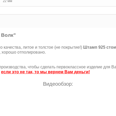
22 мм
 Волк"
качества, литое и толстое (не покрытие!)
Штамп 925 стои
, хорошо отполировано.
роизводства, чтобы сделать первоклассное изделие для Ва
,
если это не так, то мы вернем Вам деньги!
Видеообзор: