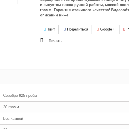
и силуэтом волка ручной работы, массой окол
грамм. Гарантия отличного качества! Видеообз
описании ниже
Твит
Поделиться
Google+
Pi
Печать
Серебро 925 пробы
20 грамм
Без камней