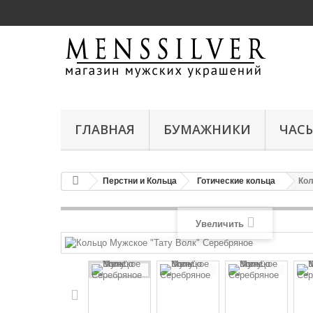
ГЛАВНАЯ
БУМАЖНИКИ
ЧАС
Перстни и Кольца
Готические кольца
Кол
Увеличить