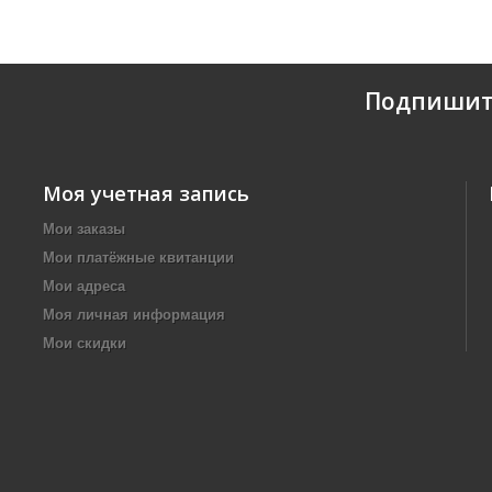
Подпишит
Моя учетная запись
Мои заказы
Мои платёжные квитанции
Мои адреса
Моя личная информация
Мои скидки