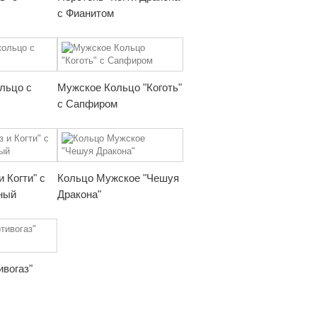
с Фианитом
ольцо с
Мужское Кольцо "Коготь"
с Сапфиром
и Когти" с
Кольцо Мужское "Чешуя
ный
Дракона"
ивогаз"