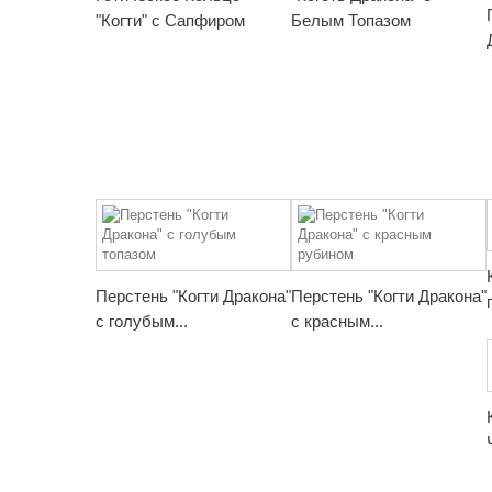
"Когти" с Сапфиром
Белым Топазом
Перстень "Когти Дракона"
Перстень "Когти Дракона"
с голубым...
с красным...