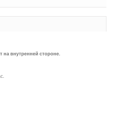
т на внутренней стороне.
с.