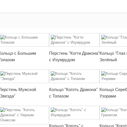
Кольцо с Большим
Перстень "Когти Дракона"
Кольцо "Глаз 
Топазом
с Изумрудом
Зелёный
Перстень Мужской
Кольцо "Коготь Дракона"
Кольцо Сереб
"Звезда"
с Топазом
Узорами
Кольцо "Коготь" с
Кольцо "Когот