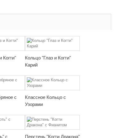
и Когти"
Кольцо "Глаз и Когти"
Карий
ряное с
Классное Кольцо с
Узорами
ь" с
Перстень "Когти Дракона"