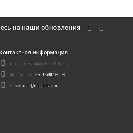
есь на наши обновления
Контактная информация
Интернет-магазин, MensSilver.ru
Звоните нам:
+7(918)867-60-98
E-mail:
mail@menssilver.ru