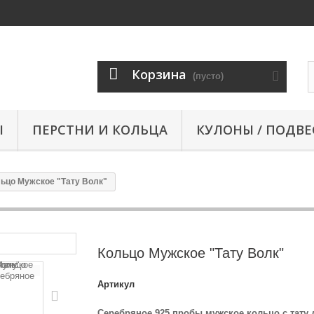
Корзина
(пусто)
Ы
ПЕРСТНИ И КОЛЬЦА
КУЛОНЫ / ПОДВЕ
ьцо Мужское "Тату Волк"
Кольцо Мужское "Тату Волк"
Артикул
Серебряное 925 пробы мужское кольцо с тату