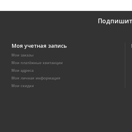
Подпишит
Моя учетная запись
Мои заказы
Мои платёжные квитанции
Мои адреса
Моя личная информация
Мои скидки