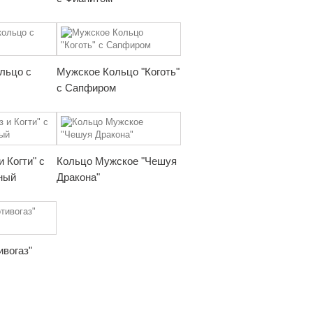
ольцо с
Мужское Кольцо "Коготь"
с Сапфиром
и Когти" с
Кольцо Мужское "Чешуя
ный
Дракона"
ивогаз"