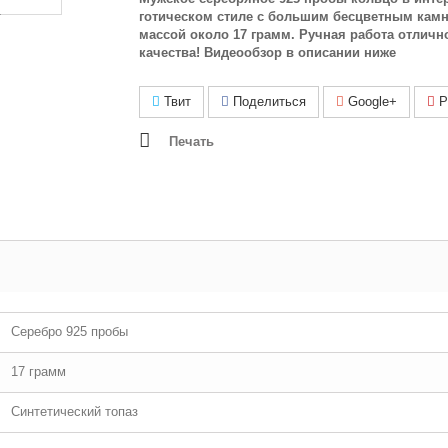
готическом стиле с большим бесцветным камн
массой около 17 грамм. Ручная работа отличн
качества! Видеообзор в описании ниже
Твит
Поделиться
Google+
Pi
Печать
Серебро 925 пробы
17 грамм
Синтетический топаз