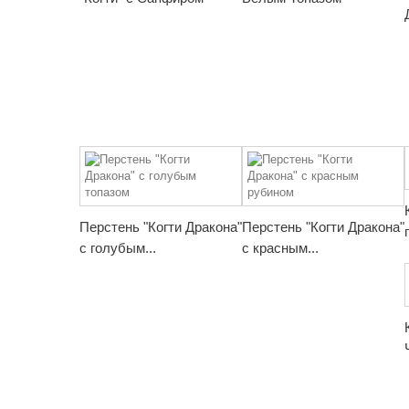
Перстень "Когти Дракона"
Перстень "Когти Дракона"
с голубым...
с красным...