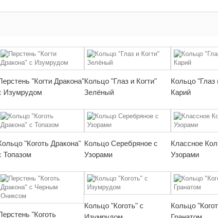
Перстень "Когти Дракона"
Кольцо "Глаз и Когти"
Кольцо "Глаз 
с Изумрудом
Зелёный
Карий
Кольцо "Коготь Дракона"
Кольцо Серебряное с
Классное Кол
с Топазом
Узорами
Узорами
Кольцо "Коготь" с
Кольцо "Когот
Перстень "Коготь
Изумрудом
Гранатом