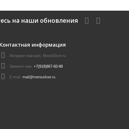
есь на наши обновления
Контактная информация
Интернет-магазин, MensSilver.ru
Звоните нам:
+7(918)867-60-98
E-mail:
mail@menssilver.ru