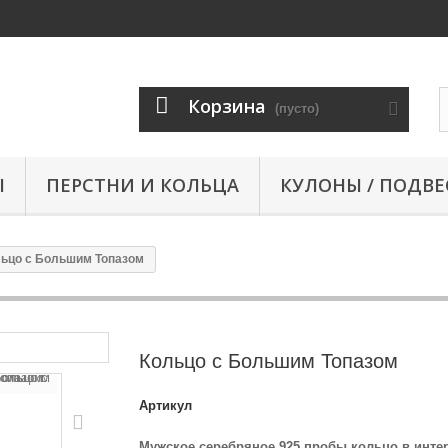
Корзина
(пусто)
Ы
ПЕРСТНИ И КОЛЬЦА
КУЛОНЫ / ПОДВЕ
ьцо с Большим Топазом
Кольцо с Большим Топазом
Артикул
Мужское серебряное 925 пробы кольцо в инте