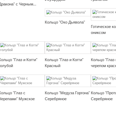
Дракона" с Черным...
Кольцо "Око Дьявола"
Готическое к
ониксом
Кольцо "Глаз и Когти"
Кольцо "Глаз и Когти"
Кольцо "Глаз 
голубой
Красный
черепом крас
Кольцо "Глаз с
Кольцо "Медуза Горгона"
Кольцо "Прот
Черепами" Мужское
Серебряное
Серебряное