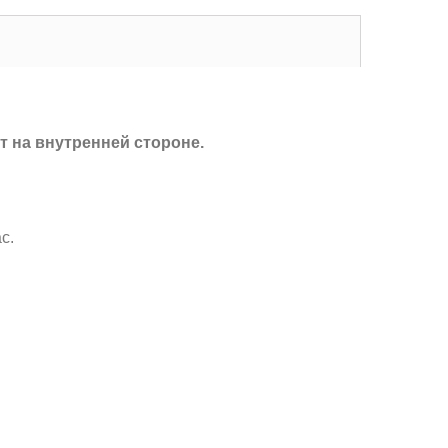
т на внутренней стороне.
с.