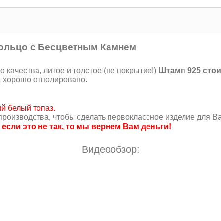
Кольцо с Бесцветным Камнем
качества, литое и толстое (не покрытие!)
Штамп 925 стои
, хорошо отполировано.
й белый топаз.
роизводства, чтобы сделать первоклассное изделие для Ва
,
если это не так, то мы вернем Вам деньги!
Видеообзор: