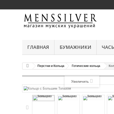
ГЛАВНАЯ
БУМАЖНИКИ
ЧАС
Перстни и Кольца
Готические кольца
Кол
Увеличить