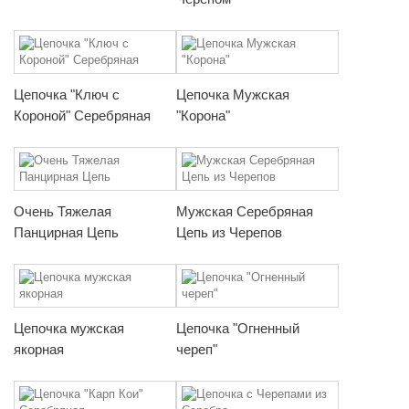
Цепочка "Ключ с
Цепочка Мужская
Короной" Серебряная
"Корона"
Очень Тяжелая
Мужская Серебряная
Панцирная Цепь
Цепь из Черепов
Цепочка мужская
Цепочка "Огненный
якорная
череп"