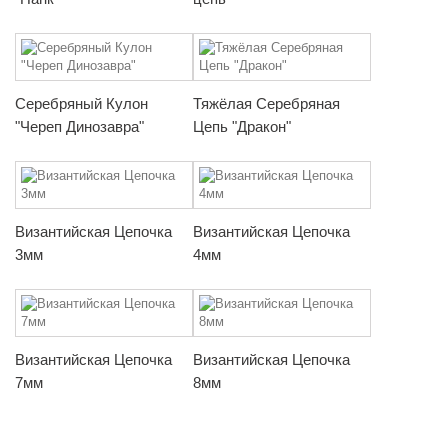
Серебряный Кулон
Тяжёлая Серебряная
"Череп Динозавра"
Цепь "Дракон"
Византийская Цепочка
Византийская Цепочка
3мм
4мм
Византийская Цепочка
Византийская Цепочка
7мм
8мм