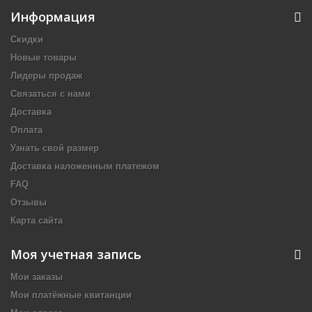
Информация
Скидки
Новые товары
Лидеры продаж
Связаться с нами
Доставка
Оплата
Узнать свой размер
Доставка наложенным платежом
FAQ
Отзывы
Карта сайта
Моя учетная запись
Мои заказы
Мои платёжные квитанции