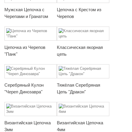
Мужская Цепочка с
Цепочка с Крестом из
Черепами и Гранатом
Черепов
Цепочка из Черепов
Классическая якорная
"Панк"
цепь
Серебряный Кулон
Тяжёлая Серебряная
"Череп Динозавра"
Цепь "Дракон"
Византийская Цепочка
Византийская Цепочка
3мм
4мм