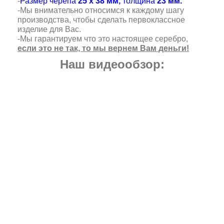
-
Размер черепа
25 х 38 мм,
толщина
23 мм.
-Мы внимательно относимся к каждому шагу
производства, чтобы сделать первоклассное
изделие для Вас.
-Мы гарантируем что это настоящее серебро,
если это не так, то мы вернем Вам деньги!
Наш видеообзор: