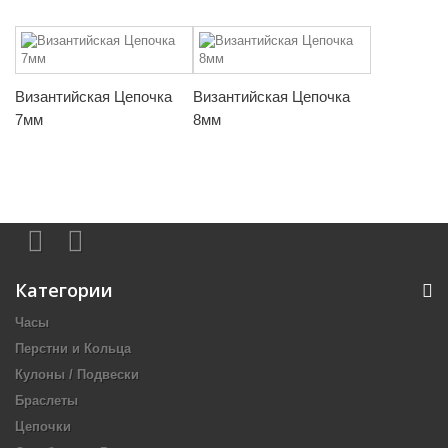
Византийская Цепочка
Византийская Цепочка
7мм
8мм
Категории
Часы
Перстни и Кольца
Кулоны / Подвески
Браслеты
Цепочки