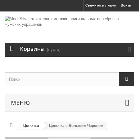
Свяжитесь с нами
Войти
Корзина
(пусто)
МЕНЮ
Цепочки
Цепочка с Большим Черепом