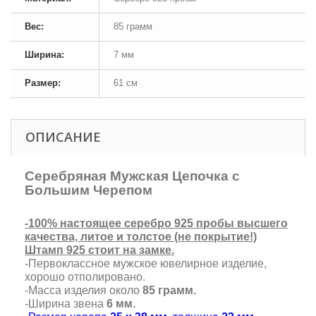
Вес:
85 грамм
Ширина:
7 мм
Размер:
61 см
ОПИСАНИЕ
Серебряная Мужская Цепочка с
Большим Черепом
-100% настоящее серебро 925 пробы высшего
качества, литое и толстое (не покрытие!)
Штамп 925 стоит на замке.
-Первоклассное мужское ювелирное изделие,
хорошо отполировано.
-Масса изделия около
85 грамм.
-Ширина звена
6 мм.