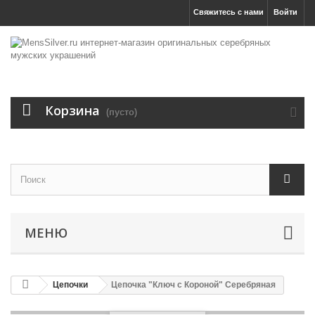
Свяжитесь с нами
Войти
Корзина
(пусто)
МЕНЮ
Цепочки
Цепочка "Ключ с Короной" Серебряная