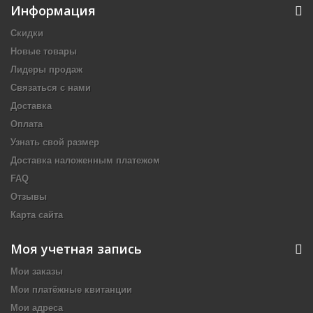
Информация
Скидки
Новые товары
Лидеры продаж
Связаться с нами
Доставка
Оплата
Узнать свой размер
Доставка наложенным платежом
FAQ
Отзывы
Карта сайта
Моя учетная запись
Мои заказы
Мои платёжные квитанции
Мои адреса