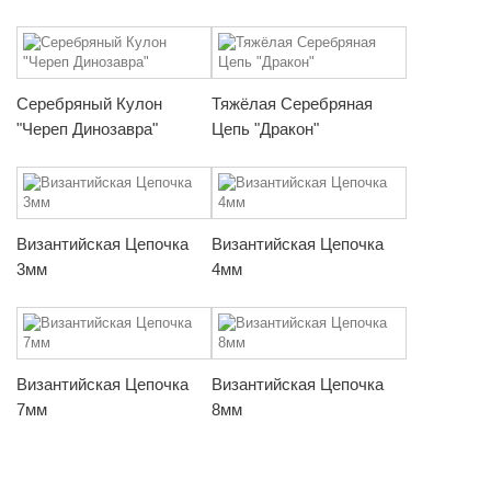
Серебряный Кулон
Тяжёлая Серебряная
"Череп Динозавра"
Цепь "Дракон"
Византийская Цепочка
Византийская Цепочка
3мм
4мм
Византийская Цепочка
Византийская Цепочка
7мм
8мм