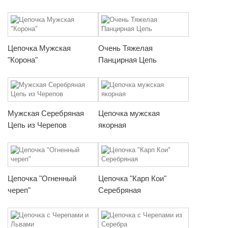
Цепочка Мужская
Очень Тяжелая
"Корона"
Панцирная Цепь
Мужская Серебряная
Цепочка мужская
Цепь из Черепов
якорная
Цепочка "Огненный
Цепочка "Карп Кои"
череп"
Серебряная