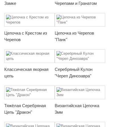
Замке
Черепами и Гранатом
Цепочка с Крестом из
Цепочка из Черепов
Черепов
"Панк"
Классическая якорная
Серебряный Кулон
цепь
"Череп Динозавра"
Тяжёлая Серебряная
Византийская Цепочка
Цепь "Дракон"
3мм