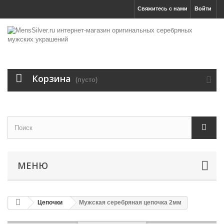
Свяжитесь с нами
Войти
Корзина
(пусто)
МЕНЮ
Цепочки
Мужская серебряная цепочка 2мм