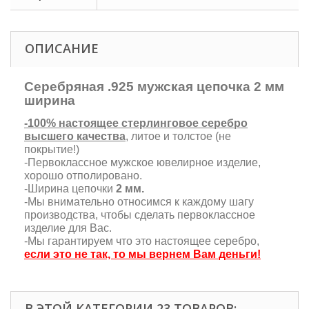
ОПИСАНИЕ
Серебряная .925 мужская цепочка 2 мм
ширина
-100% настоящее стерлинговое серебро
высшего качества
, литое и толстое (не
покрытие!)
-Первоклассное мужское ювелирное изделие,
хорошо отполировано.
-Ширина цепочки
2 мм.
-Мы внимательно относимся к каждому шагу
производства, чтобы сделать первоклассное
изделие для Вас.
-Мы гарантируем что это настоящее серебро,
если это не так, то мы вернем Вам деньги!
В ЭТОЙ КАТЕГОРИИ 23 ТОВАРОВ: