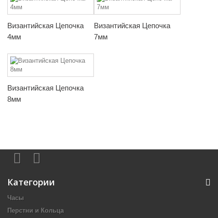
Византийская Цепочка
Византийская Цепочка
4мм
7мм
Византийская Цепочка
8мм
Категории
Часы
Перстни и Кольца