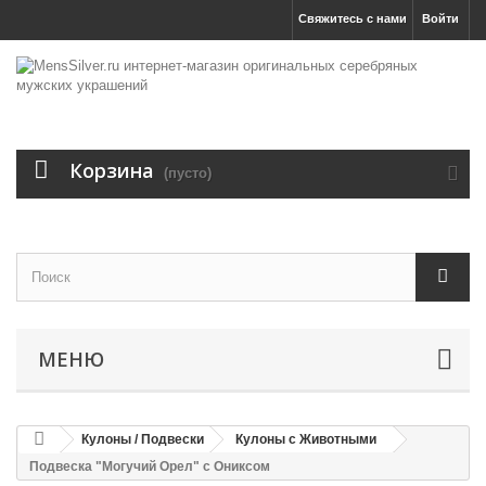
Свяжитесь с нами
Войти
Корзина
(пусто)
МЕНЮ
Кулоны / Подвески
Кулоны с Животными
Подвеска "Могучий Орел" с Ониксом