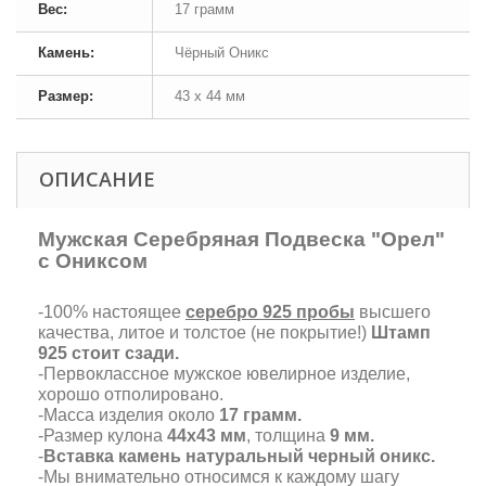
Вес:
17 грамм
Камень:
Чёрный Оникс
Размер:
43 х 44 мм
ОПИСАНИЕ
Мужская Серебряная Подвеска "Орел"
с Ониксом
-100% настоящее
серебро 925 пробы
высшего
качества, литое и толстое (не покрытие!)
Штамп
925 стоит сзади.
-Первоклассное мужское ювелирное изделие,
хорошо отполировано.
-Масса изделия около
17 грамм.
-Размер кулона
44х43 мм
, толщина
9 мм.
-
Вставка камень натуральный черный оникс.
-Мы внимательно относимся к каждому шагу