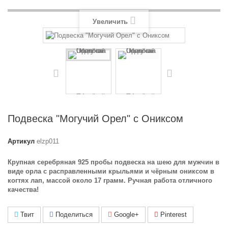
Увеличить
Подвеска "Могучий Орел" с Ониксом
Артикул
elzp011
Крупная серебряная 925 пробы подвеска на шею для мужчин в
виде орла с расправленными крыльями и чёрным ониксом в
когтях лап, массой около 17 грамм. Ручная работа отличного
качества!
Твит
Поделиться
Google+
Pinterest