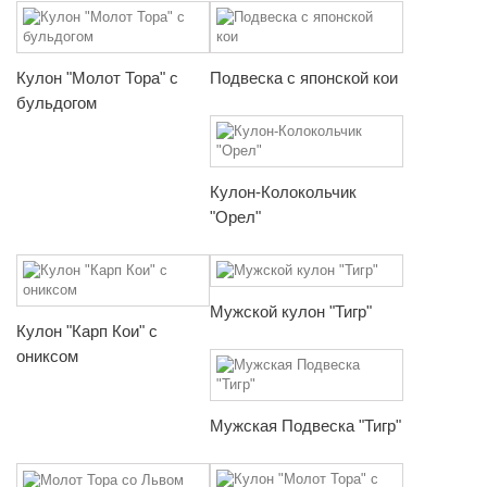
Кулон "Молот Тора" с
Подвеска с японской кои
бульдогом
Кулон-Колокольчик
"Орел"
Мужской кулон "Тигр"
Кулон "Карп Кои" с
ониксом
Мужская Подвеска "Тигр"