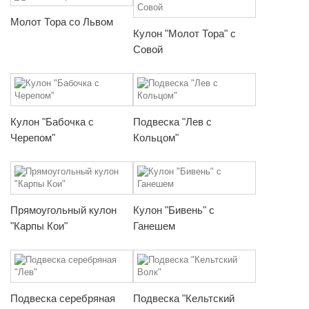
Молот Тора со Львом
Кулон "Молот Тора" с
Совой
Кулон "Бабочка с
Подвеска "Лев с
Черепом"
Кольцом"
Прямоугольный кулон
Кулон "Бивень" с
"Карпы Кои"
Ганешем
Подвеска серебряная
Подвеска "Кельтский