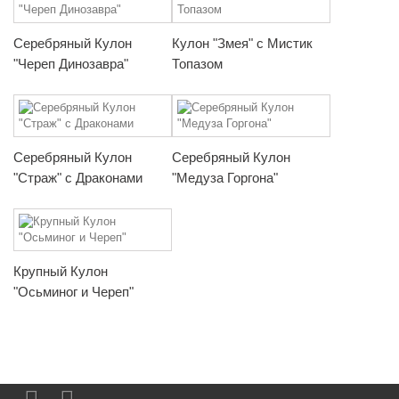
Серебряный Кулон
Кулон "Змея" с Мистик
"Череп Динозавра"
Топазом
Серебряный Кулон
Серебряный Кулон
"Страж" с Драконами
"Медуза Горгона"
Крупный Кулон
"Осьминог и Череп"