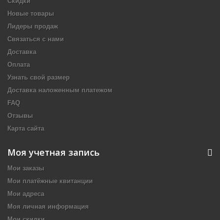
Скидки
Новые товары
Лидеры продаж
Связаться с нами
Доставка
Оплата
Узнать свой размер
Доставка наложенным платежом
FAQ
Отзывы
Карта сайта
Моя учетная запись
Мои заказы
Мои платёжные квитанции
Мои адреса
Моя личная информация
Мои скидки