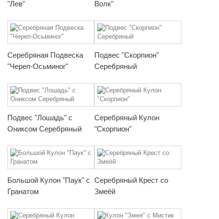
"Лев"
Волк"
Серебряная Подвеска
Подвес "Скорпион"
"Череп-Осьминог"
Серебряный
Подвес "Лошадь" с
Серебряный Кулон
Ониксом Серебряный
"Скорпион"
Большой Кулон "Паук" с
Серебряный Крест со
Гранатом
Змеёй