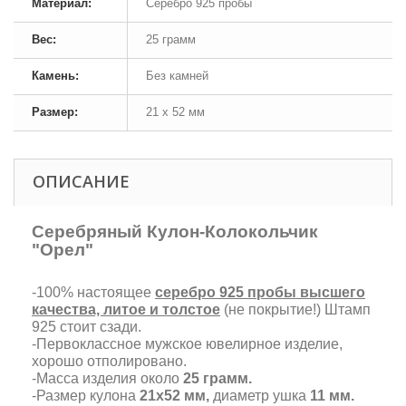
Материал:
Серебро 925 пробы
Вес:
25 грамм
Камень:
Без камней
Размер:
21 х 52 мм
ОПИСАНИЕ
Серебряный Кулон-Колокольчик
"Орел"
-100% настоящее
серебро 925 пробы высшего
качества, литое и толстое
(не покрытие!) Штамп
925 стоит сзади.
-Первоклассное мужское ювелирное изделие,
хорошо отполировано.
-Масса изделия около
25 грамм.
-Размер кулона
21х52 мм,
диаметр ушка
11 мм.