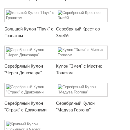
Большой Кулон "Паук" с
Серебряный Крест со
Гранатом
Змеёй
Серебряный Кулон
Кулон "Змея" с Мистик
"Череп Динозавра"
Топазом
Серебряный Кулон
Серебряный Кулон
"Страж" с Драконами
"Медуза Горгона"