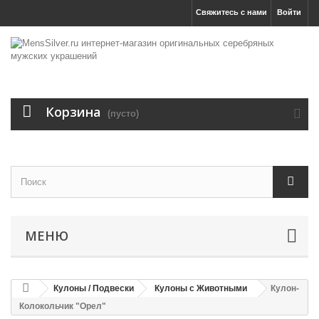
Свяжитесь с нами
Войти
Корзина
(пусто)
МЕНЮ
Кулоны / Подвески
Кулоны с Животными
Кулон-
Колокольчик "Орел"