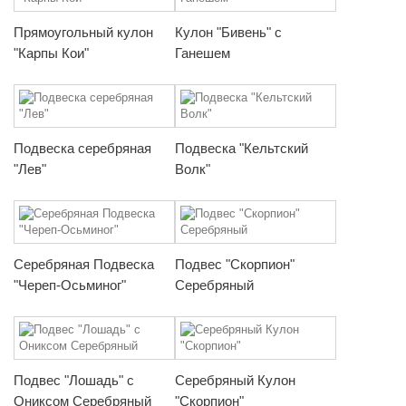
Прямоугольный кулон
Кулон "Бивень" с
"Карпы Кои"
Ганешем
Подвеска серебряная
Подвеска "Кельтский
"Лев"
Волк"
Серебряная Подвеска
Подвес "Скорпион"
"Череп-Осьминог"
Серебряный
Подвес "Лошадь" с
Серебряный Кулон
Ониксом Серебряный
"Скорпион"