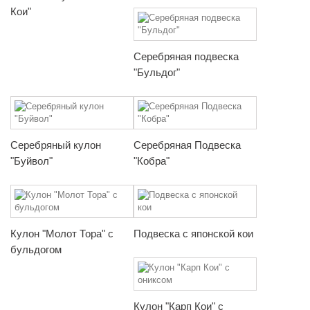
Кои"
Серебряная подвеска
"Бульдог"
Серебряный кулон
Серебряная Подвеска
"Буйвол"
"Кобра"
Кулон "Молот Тора" с
Подвеска с японской кои
бульдогом
Кулон "Карп Кои" с