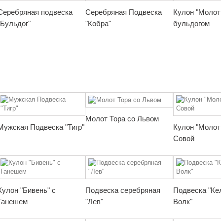
Серебряная подвеска
Серебряная Подвеска
Кулон "Молот 
"Бульдог"
"Кобра"
бульдогом
Молот Тора со Львом
Мужская Подвеска "Тигр"
Кулон "Молот 
Совой
Кулон "Бивень" с
Подвеска серебряная
Подвеска "Ке
Ганешем
"Лев"
Волк"