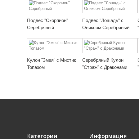
Подвес "Скорпион"
Подвес "Лошадь" с
Серебряный
Ониксом Серебряный
Кулон "Змея" с Мистик
Серебряный Кулон
Топазом
"Страж" с Драконами
Категории
Информация