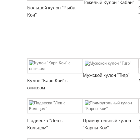
Тяжелый Кулон "Кабан"
Большой кулон "Рыба
Кои"
Мужской кулон "Тигр"
Кулон "Карп Кои" с
ониксом
Подвеска "Лев с
Прямоугольный кулон
Кольцом"
"Карпы Кои"