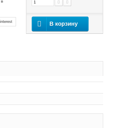
 в
nterest
В корзину