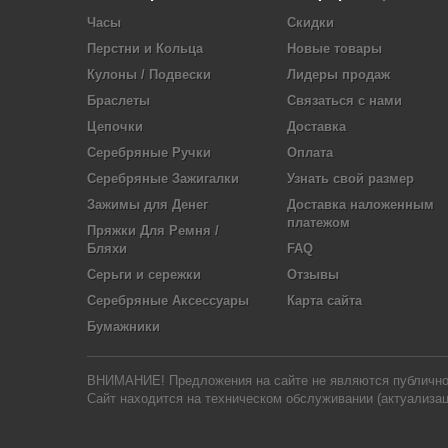
Часы
Скидки
Перстни и Кольца
Новые товары
Кулоны / Подвески
Лидеры продаж
Браслеты
Связаться с нами
Цепочки
Доставка
Серебряные Ручки
Оплата
Серебряные Зажигалки
Узнать свой размер
Зажимы для Денег
Доставка наложенным
платежом
Пряжки Для Ремня /
Бляхи
FAQ
Серьги и сережки
Отзывы
Серебряные Аксессуары
Карта сайта
Бумажники
ВНИМАНИЕ! Предложения на сайте не являются публичной 
Сайт находится на техническом обслуживании (актуализац