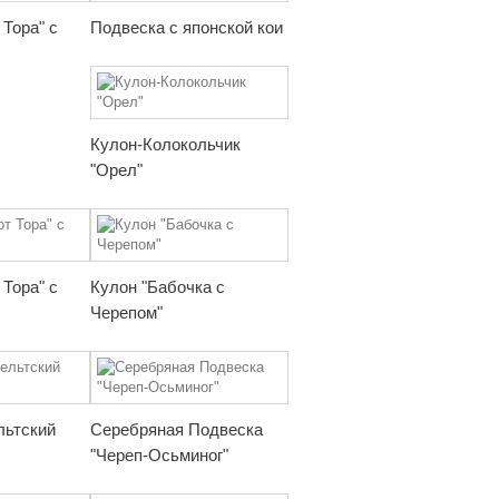
Тора" с
Подвеска с японской кои
Кулон-Колокольчик
"Орел"
Тора" с
Кулон "Бабочка с
Черепом"
льтский
Серебряная Подвеска
"Череп-Осьминог"