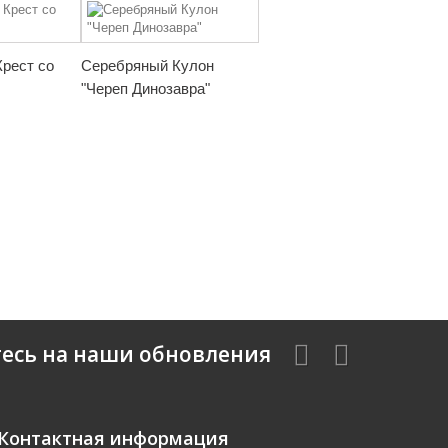
рест со
Серебряный Кулон
"Череп Динозавра"
есь на наши обновления
Контактная информация