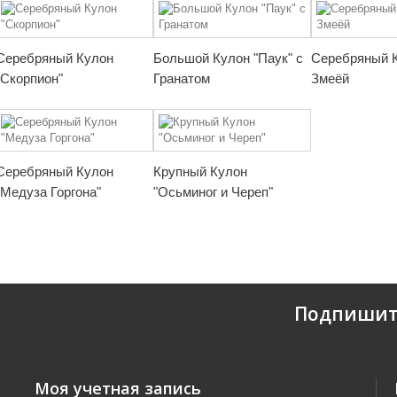
Серебряный Кулон
Большой Кулон "Паук" с
Серебряный К
"Скорпион"
Гранатом
Змеёй
Серебряный Кулон
Крупный Кулон
"Медуза Горгона"
"Осьминог и Череп"
Подпишит
Моя учетная запись