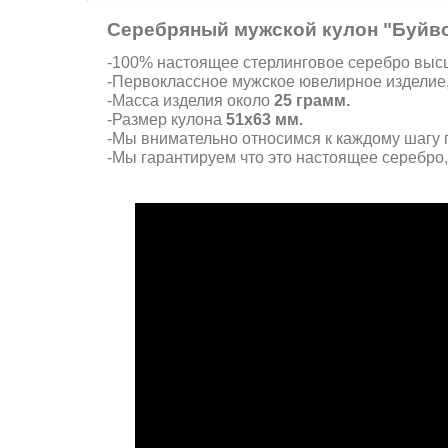
Серебряный мужской кулон "Буйв
-100% настоящее стерлинговое серебро высше
-Первоклассное мужское ювелирное изделие
-Масса изделия около
25 грамм.
-Размер кулона
51х63 мм.
-Мы внимательно относимся к каждому шагу п
-Мы гарантируем что это настоящее серебро