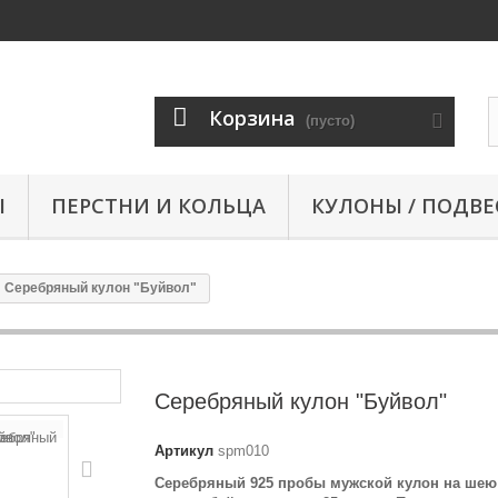
Корзина
(пусто)
Ы
ПЕРСТНИ И КОЛЬЦА
КУЛОНЫ / ПОДВЕ
Серебряный кулон "Буйвол"
Серебряный кулон "Буйвол"
Артикул
spm010
Серебряный 925 пробы мужской кулон на шею