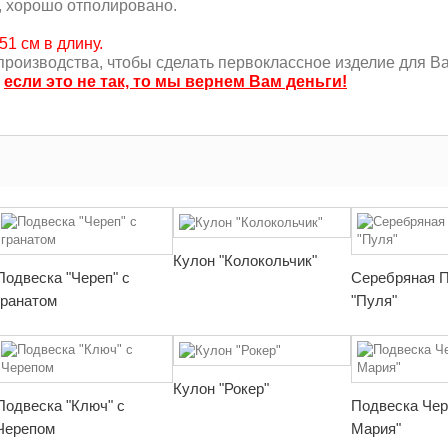
, хорошо отполировано.
51 см в длину.
роизводства, чтобы сделать первоклассное изделие для Ва
,
если это не так, то мы вернем Вам деньги!
Кулон "Колокольчик"
Подвеска "Череп" с
Серебряная 
гранатом
"Пуля"
Кулон "Рокер"
Подвеска "Ключ" с
Подвеска Чер
Черепом
Мария"