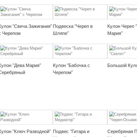
Кулон "Свеча Зажигания"
Подвеска "Череп в
Кулон Череп 
с Черепом
Шляпе"
Мария"
Кулон "Дева Мария"
Кулон "Бабочка с
Большой Куло
Серебряный
Черепом"
Кулон "Ключ Разводной"
Подвес "Гитара и
Серебряная 