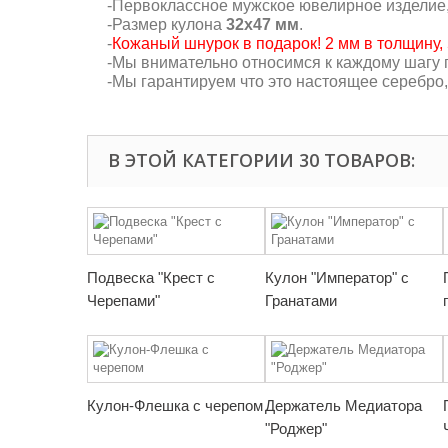
-Первоклассное мужское ювелирное изделие
-Размер кулона
32х47 мм
.
-
Кожаный шнурок в подарок! 2 мм в толщину, 
-Мы внимательно относимся к каждому шагу п
-Мы гарантируем что это настоящее серебро
В ЭТОЙ КАТЕГОРИИ 30 ТОВАРОВ:
Подвеска "Крест с
Кулон "Император" с
Черепами"
Гранатами
Кулон-Флешка с черепом
Держатель Медиатора
"Роджер"