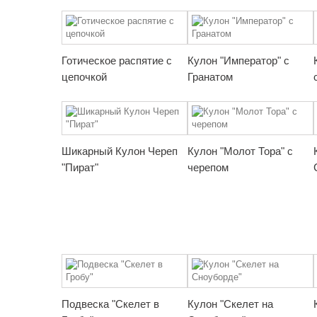
Готическое распятие с
Кулон "Император" с
цепочкой
Гранатом
Шикарный Кулон Череп
Кулон "Молот Тора" с
"Пират"
черепом
Подвеска "Скелет в
Кулон "Скелет на