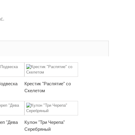
с.
Подвеска
Крестик "Распятие" со
Скелетом
еп "Дева
Кулон "Три Черепа"
Серебряный