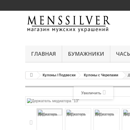
ГЛАВНАЯ
БУМАЖНИКИ
ЧАС
Кулоны / Подвески
Кулоны с Черепами
Д
Увеличить