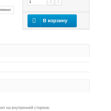
nterest
В корзину
оит на внутренней стороне.