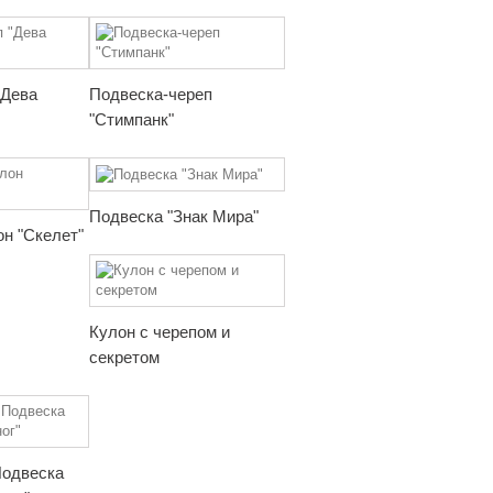
"Дева
Подвеска-череп
"Стимпанк"
Подвеска "Знак Мира"
н "Скелет"
Кулон с черепом и
секретом
Подвеска