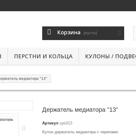
Корзина
(пусто)
Ы
ПЕРСТНИ И КОЛЬЦА
КУЛОНЫ / ПОДВЕ
ержатель медиатора "13"
Держатель медиатора "13"
Артикул
sps013
Кулон держатель медиатора с черепами.