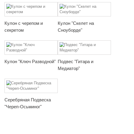
Кулон с черепом и
Кулон "Скелет на
секретом
Сноуборде"
Кулон "Ключ Разводной"
Подвес "Гитара и
Медиатор"
Серебряная Подвеска
"Череп-Осьминог"