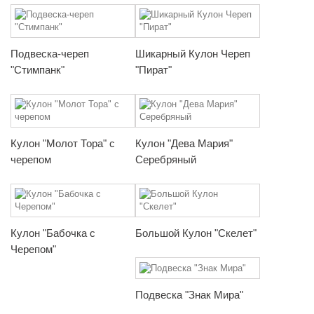
Подвеска-череп
Шикарный Кулон Череп
"Стимпанк"
"Пират"
Кулон "Молот Тора" с
Кулон "Дева Мария"
черепом
Серебряный
Кулон "Бабочка с
Большой Кулон "Скелет"
Черепом"
Подвеска "Знак Мира"