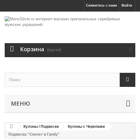
Свяжитесь с нами
Войти
Корзина
(пусто)
МЕНЮ
Кулоны / Подвески
Кулоны с Черепами
Подвеска "Скелет в Гробу"