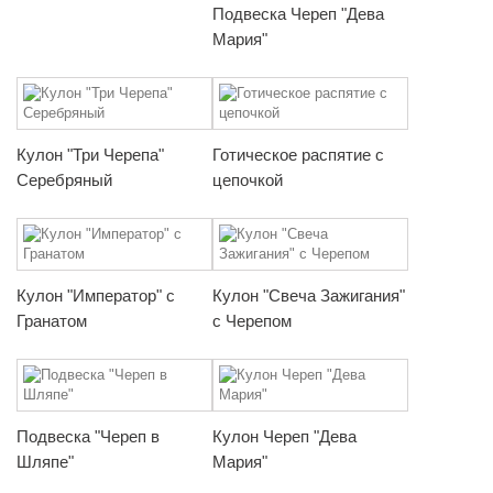
Подвеска Череп "Дева
Мария"
Кулон "Три Черепа"
Готическое распятие с
Серебряный
цепочкой
Кулон "Император" с
Кулон "Свеча Зажигания"
Гранатом
с Черепом
Подвеска "Череп в
Кулон Череп "Дева
Шляпе"
Мария"