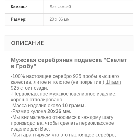
Камень:
Без камней
Размер:
20 х 36 мм
ОПИСАНИЕ
Мужская серебряная подвеска "Скелет
в Гробу"
-100% настоящее серебро 925 пробы высшего
качества, литое и толстое (не покрытие!)
Штамп
925 стоит сзади.
-Первоклассное мужское ювелирное изделие,
хорошо отполировано.
-Масса изделия около
10 грамм.
-Размер кулона
20х36 мм
.
-Мы внимательно относимся к каждому шагу
производства, чтобы сделать первоклассное
изделие для Вас.
-Мы гарантируем что это настоящее серебро,