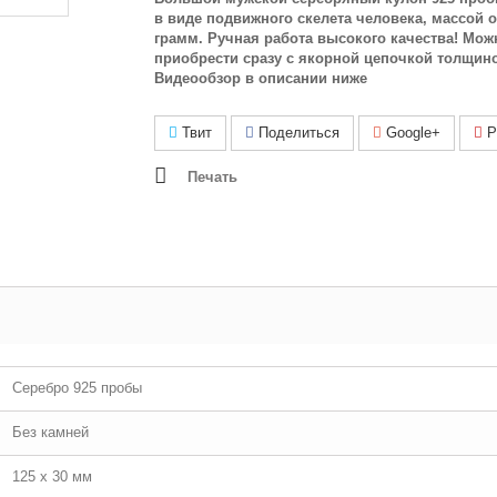
в виде подвижного скелета человека, массой о
грамм. Ручная работа высокого качества! Мож
приобрести сразу с якорной цепочкой толщин
Видеообзор в описании ниже
Твит
Поделиться
Google+
Pi
Печать
Серебро 925 пробы
Без камней
125 х 30 мм