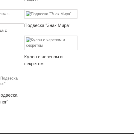
Подвеска "Знак Мира"
ка с
Кулон с черепом и
секретом
Подвеска
ног"