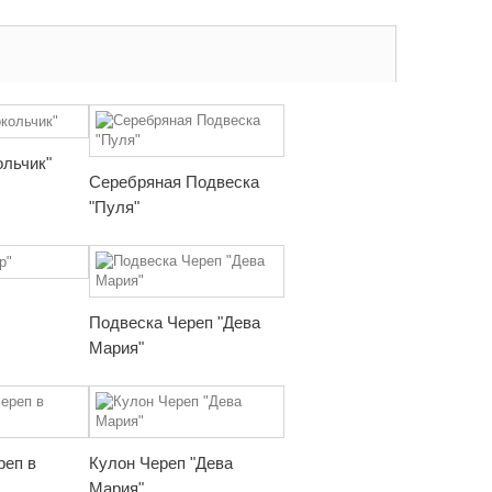
ольчик"
Серебряная Подвеска
"Пуля"
Подвеска Череп "Дева
Мария"
реп в
Кулон Череп "Дева
Мария"