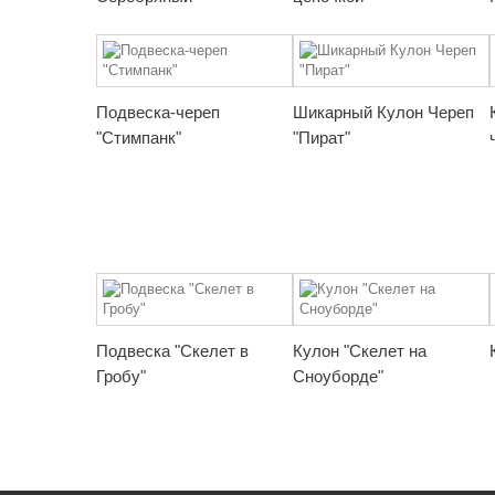
Подвеска-череп
Шикарный Кулон Череп
"Стимпанк"
"Пират"
Подвеска "Скелет в
Кулон "Скелет на
Гробу"
Сноуборде"