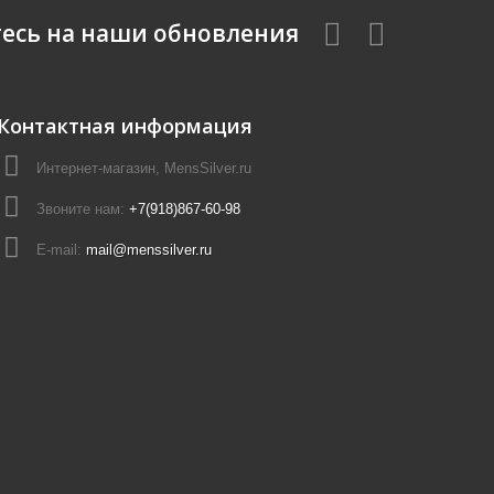
есь на наши обновления
Контактная информация
Интернет-магазин, MensSilver.ru
Звоните нам:
+7(918)867-60-98
E-mail:
mail@menssilver.ru