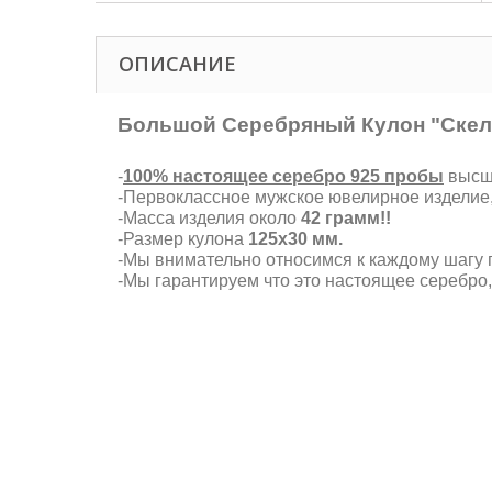
ОПИСАНИЕ
Большой Серебряный Кулон "Скел
-
100% настоящее серебро 925 пробы
высше
-Первоклассное мужское ювелирное изделие
-Масса изделия около
42 грамм!!
-Размер кулона
125х30 мм
.
-Мы внимательно относимся к каждому шагу п
-Мы гарантируем что это настоящее серебро