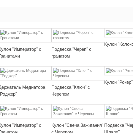
Кулон "Колок
Кулон "Император" с
Подвеска "Череп" с
Гранатами
гранатом
Кулон "Рокер"
Держатель Медиатора
Подвеска "Ключ" с
"Роджер"
Черепом
Кулон "Император" с
Кулон "Свеча Зажигания"
Подвеска "Че
Гранатом
с Черепом
Шляпе"