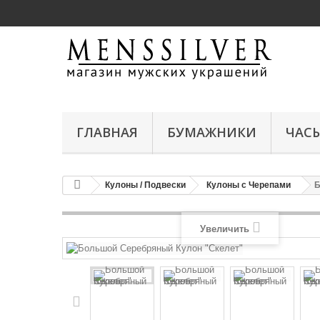
ГЛАВНАЯ
БУМАЖНИКИ
ЧАС
Кулоны / Подвески
Кулоны с Черепами
Б
Увеличить