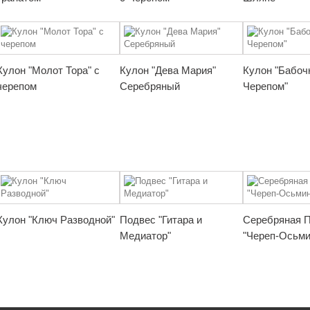
Кулон "Молот Тора" с
Кулон "Дева Мария"
Кулон "Бабоч
черепом
Серебряный
Черепом"
Кулон "Ключ Разводной"
Подвес "Гитара и
Серебряная 
Медиатор"
"Череп-Осьми