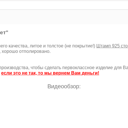
ет"
го качества, литое и толстое (не покрытие!)
Штамп 925 сто
, хорошо отполировано.
роизводства, чтобы сделать первоклассное изделие для Ва
,
если это не так, то мы вернем Вам деньги!
Видеообзор: