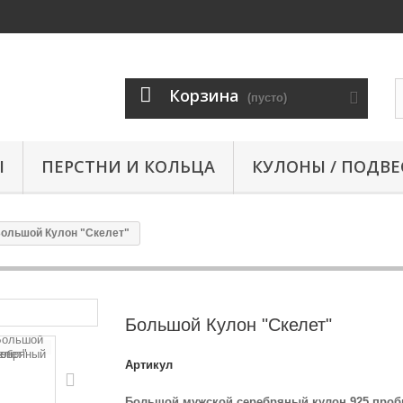
Корзина
(пусто)
Ы
ПЕРСТНИ И КОЛЬЦА
КУЛОНЫ / ПОДВЕ
ольшой Кулон "Скелет"
Большой Кулон "Скелет"
Артикул
Большой мужской серебряный кулон 925 про