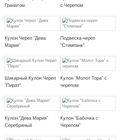
Гранатом
с Черепом
Кулон Череп "Дева
Подвеска-череп
Мария"
"Стимпанк"
Шикарный Кулон Череп
Кулон "Молот Тора" с
"Пират"
черепом
Кулон "Дева Мария"
Кулон "Бабочка с
Серебряный
Черепом"