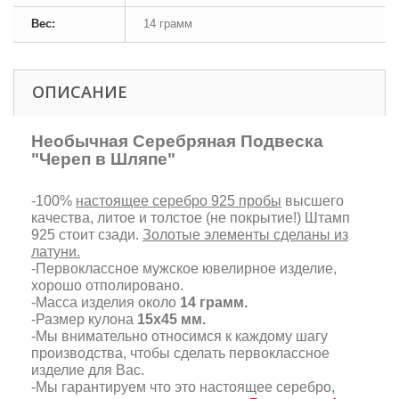
Вес:
14 грамм
ОПИСАНИЕ
Необычная Серебряная Подвеска
"Череп в Шляпе"
-100%
настоящее серебро 925 пробы
высшего
качества, литое и толстое (не покрытие!) Штамп
925 стоит сзади.
Золотые элементы сделаны из
латуни.
-Первоклассное мужское ювелирное изделие,
хорошо отполировано.
-Масса изделия около
14 грамм.
-Размер кулона
15х45 мм.
-Мы внимательно относимся к каждому шагу
производства, чтобы сделать первоклассное
изделие для Вас.
-Мы гарантируем что это настоящее серебро,