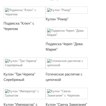
Кулон "Рокер"
Подвеска "Ключ" с
Черепом
Подвеска Череп "Дева
Мария"
Кулон "Три Черепа"
Готическое распятие с
Серебряный
цепочкой
Кулон "Император" с
Кулон "Свеча Зажигания"