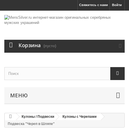
Свяжитесь с нами
Войти
Корзина
(пусто)
МЕНЮ
Кулоны / Подвески
Кулоны с Черепами
Подвеска "Череп в Шляпе"