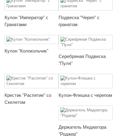
Кулон "Император" с
Подвеска "Череп" с
Гранатами
гранатом
Кулон "Колокольчик"
Серебряная Подвеска
"Пуля"
Крестик "Распятие" со
Кулон-Флешка с черепом
Скелетом
Держатель Медиатора
"Роджер"