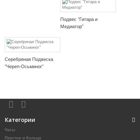
Подвес "Гитара и
Медиатор"
Серебряная Подвеска
"Череп-Осьминог"
Категории
Часы
Перстни и Кольца