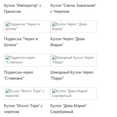
Кулон "Император" с
Кулон "Свеча Зажигания"
Гранатом
с Черепом
Подвеска "Череп в
Кулон Череп "Дева
Шляпе"
Мария"
Подвеска-череп
Шикарный Кулон Череп
"Стимпанк"
"Пират"
Кулон "Молот Тора" с
Кулон "Дева Мария"
черепом
Серебряный