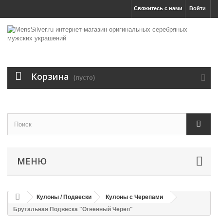
Свяжитесь с нами
Войти
Корзина
(пусто)
МЕНЮ
Кулоны / Подвески
Кулоны с Черепами
Брутальная Подвеска "Огненный Череп"