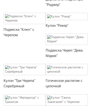
"Роджер"
Кулон "Рокер"
Подвеска "Ключ" с
Черепом
Подвеска Череп "Дева
Мария"
Кулон "Три Черепа"
Готическое распятие с
Серебряный
цепочкой