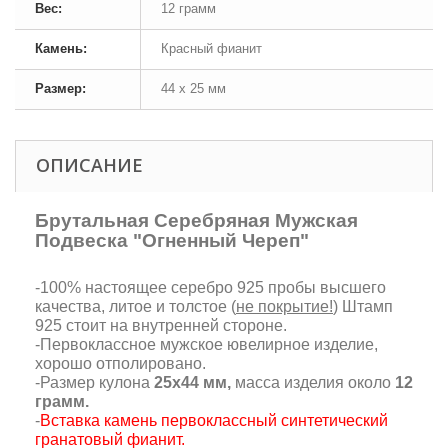
Вес:
12 грамм
Камень:
Красный фианит
Размер:
44 х 25 мм
ОПИСАНИЕ
Брутальная Серебряная Мужская
Подвеска "Огненный Череп"
-100% настоящее серебро 925 пробы высшего
качества, литое и толстое (
не покрытие!
) Штамп
925 стоит на внутренней стороне.
-Первоклассное мужское ювелирное изделие,
хорошо отполировано.
-Размер кулона
25х44 мм,
масса изделия около
12
грамм.
-
Вставка камень первоклассный синтетический
гранатовый фианит.