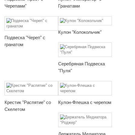
Черепами"
Гранатами
Кулон "Колокольчик"
Подвеска "Череп" с
гранатом
Серебряная Подвеска
"Пуля"
Крестик "Распятие" со
Кулон-Флешка с черепом
Скелетом
Держатель Медиатора