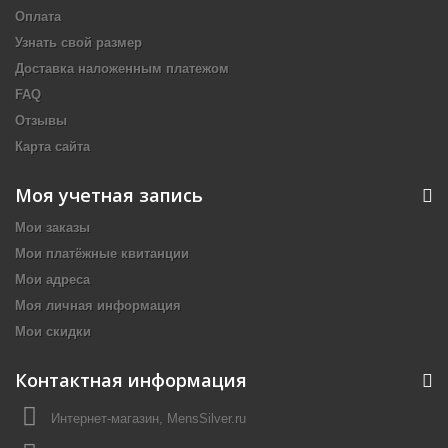
Оплата
Узнать свой размер
Доставка наложенным платежом
FAQ
Отзывы
Карта сайта
Моя учетная запись
Мои заказы
Мои платёжные квитанции
Мои адреса
Моя личная информация
Мои скидки
Контактная информация
Интернет-магазин, MensSilver.ru