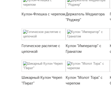
Кулон-Флешка с черепом
Держатель Медиатора
"Роджер"
Готическое распятие с
Кулон "Император" с
цепочкой
Гранатом
Шикарный Кулон Череп
Кулон "Молот Тора" с
"Пират"
черепом