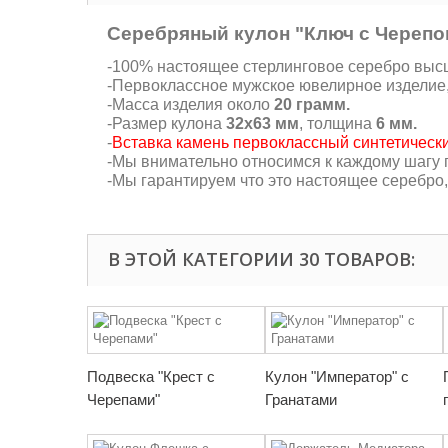
Серебряный кулон "Ключ с Черепо
-100% настоящее стерлинговое серебро высше
-Первоклассное мужское ювелирное изделие
-Масса изделия около
20 грамм.
-Размер кулона
32х63 мм
, толщина
6 мм.
-
Вставка камень первоклассный синтетически
-Мы внимательно относимся к каждому шагу п
-Мы гарантируем что это настоящее серебро
В ЭТОЙ КАТЕГОРИИ 30 ТОВАРОВ:
Подвеска "Крест с
Кулон "Император" с
Черепами"
Гранатами