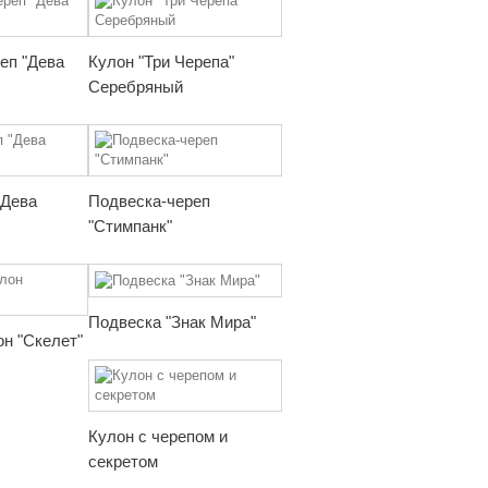
еп "Дева
Кулон "Три Черепа"
Серебряный
"Дева
Подвеска-череп
"Стимпанк"
Подвеска "Знак Мира"
н "Скелет"
Кулон с черепом и
секретом