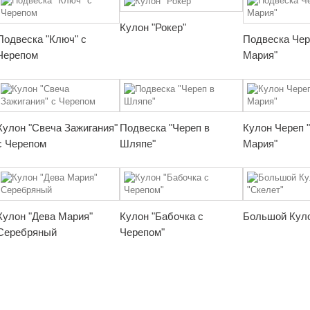
Кулон "Рокер"
Подвеска "Ключ" с
Подвеска Чер
Черепом
Мария"
Кулон "Свеча Зажигания"
Подвеска "Череп в
Кулон Череп 
с Черепом
Шляпе"
Мария"
Кулон "Дева Мария"
Кулон "Бабочка с
Большой Куло
Серебряный
Черепом"