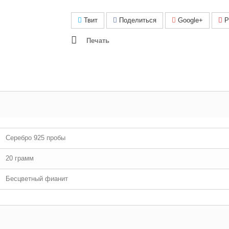
Твит
Поделиться
Google+
Pi
Печать
Серебро 925 пробы
20 грамм
Бесцветный фианит