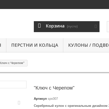
Корзина
(пусто)
Ы
ПЕРСТНИ И КОЛЬЦА
КУЛОНЫ / ПОДВЕ
Ключ с Черепом"
"Ключ с Черепом"
Артикул
sps007
Серебряный кулон с оригинальным дизайном 