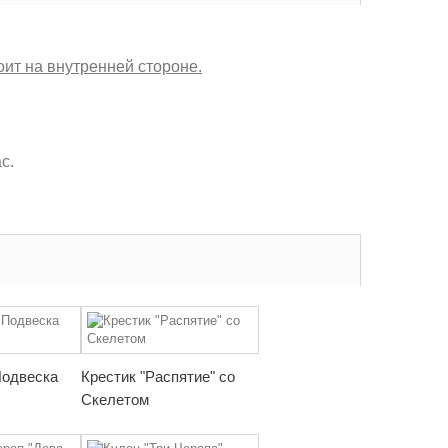
оит на внутренней стороне.
с.
Подвеска
Крестик "Распятие" со
Скелетом