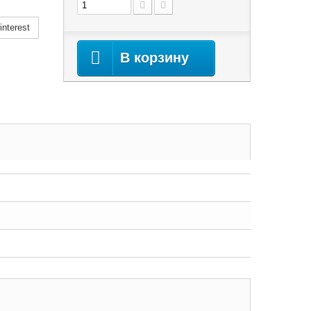
nterest
В корзину