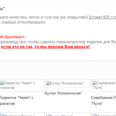
м"
го качества, литое и толстое (не покрытие!)
Штамп 925 ст
, хорошо отполировано.
й бриллиант.
роизводства, чтобы сделать первоклассное изделие для Ва
,
если это не так, то мы вернем Вам деньги!
Кулон "Колокольчик"
Подвеска "Череп" с
Серебряная 
гранатом
"Пуля"