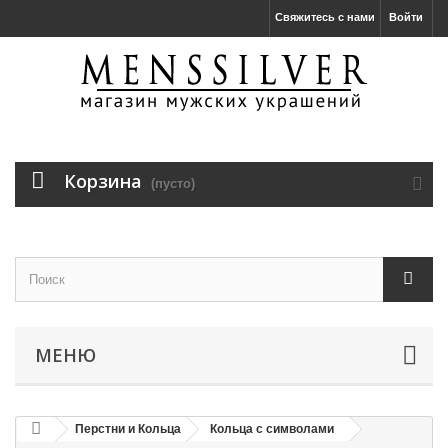
Свяжитесь с нами
Войти
Корзина
(пусто)
МЕНЮ
Перстни и Кольца
Кольца с символами