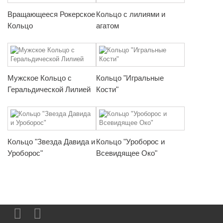
Вращающееся Рокерское
Кольцо с лилиями и
Кольцо
агатом
Мужское Кольцо с
Кольцо "Игральные
Геральдической Лилией
Кости"
Кольцо "Звезда Давида и
Кольцо "Уроборос и
Уроборос"
Всевидящее Око"