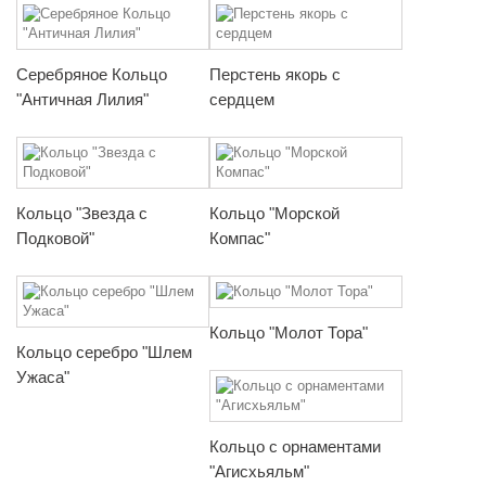
Серебряное Кольцо
Перстень якорь с
"Античная Лилия"
сердцем
Кольцо "Звезда с
Кольцо "Морской
Подковой"
Компас"
Кольцо "Молот Тора"
Кольцо серебро "Шлем
Ужаса"
Кольцо с орнаментами
"Агисхьяльм"