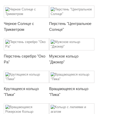
Черное Солнце с
Перстень "Центральное
Трикветром
Солнце"
Перстень серебро "Око
Мужское кольцо
Ра"
"Джокер"
Крутящееся кольцо
Вращающееся кольцо
"Пики"
"Пика"