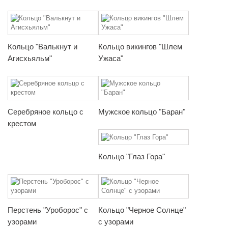
Кольцо "Валькнут и
Кольцо викингов "Шлем
Агисхьяльм"
Ужаса"
Серебряное кольцо с
Мужское кольцо "Баран"
крестом
Кольцо "Глаз Гора"
Перстень "Уроборос" с
Кольцо "Черное Солнце"
узорами
с узорами