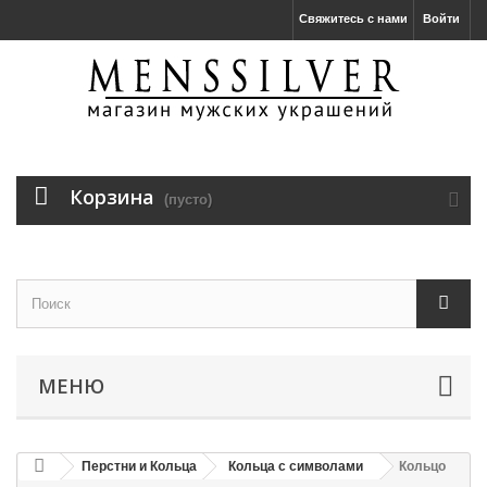
Свяжитесь с нами
Войти
Корзина
(пусто)
МЕНЮ
Перстни и Кольца
Кольца с символами
Кольцо