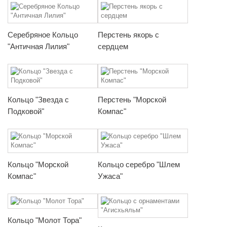
Серебряное Кольцо
Перстень якорь с
"Античная Лилия"
сердцем
Кольцо "Звезда с
Перстень "Морской
Подковой"
Компас"
Кольцо "Морской
Кольцо серебро "Шлем
Компас"
Ужаса"
Кольцо "Молот Тора"