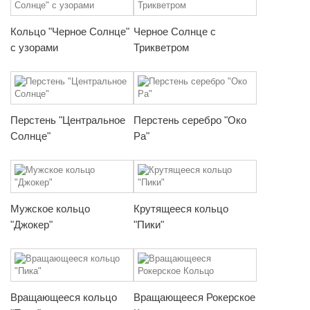
Кольцо "Черное Солнце"
Черное Солнце с
с узорами
Трикветром
Перстень "Центральное
Перстень серебро "Око
Солнце"
Ра"
Мужское кольцо
Крутящееся кольцо
"Джокер"
"Пики"
Вращающееся кольцо
Вращающееся Рокерское