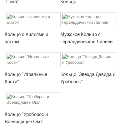
"Пика"
Кольцо
Кольцо с лилиями и
Мужское Кольцо с
агатом
Геральдической Лилией
Кольцо "Игральные
Кольцо "Звезда Давида и
Кости"
Уроборос"
Кольцо "Уроборос и
Всевидящее Око"