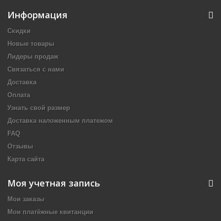
Информация
Скидки
Новые товары
Лидеры продаж
Связаться с нами
Доставка
Оплата
Узнать свой размер
Доставка наложенным платежом
FAQ
Отзывы
Карта сайта
Моя учетная запись
Мои заказы
Мои платёжные квитанции