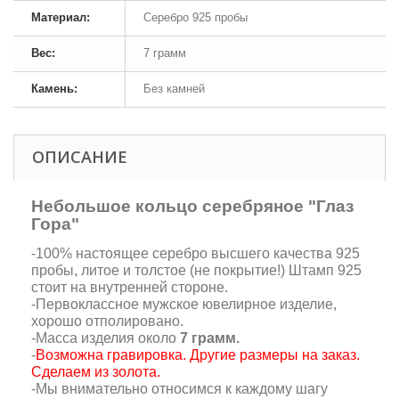
Материал:
Серебро 925 пробы
Вес:
7 грамм
Камень:
Без камней
ОПИСАНИЕ
Небольшое кольцо серебряное "Глаз
Гора"
-100% настоящее серебро высшего качества 925
пробы, литое и толстое (не покрытие!) Штамп 925
стоит на внутренней стороне.
-Первоклассное мужское ювелирное изделие,
хорошо отполировано.
-Масса изделия около
7 грамм.
-
Возможна гравировка. Другие размеры на заказ.
Сделаем из золота
.
-Мы внимательно относимся к каждому шагу