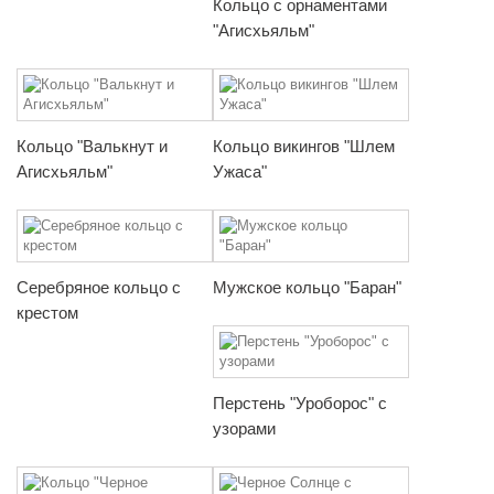
Кольцо с орнаментами
"Агисхьяльм"
Кольцо "Валькнут и
Кольцо викингов "Шлем
Агисхьяльм"
Ужаса"
Серебряное кольцо с
Мужское кольцо "Баран"
крестом
Перстень "Уроборос" с
узорами