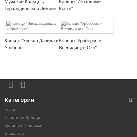
Мужское Кольцо с
Кольцо "Игральные
Геральдической Лилией
Кости"
Кольцо "Звезда Давида и
Кольцо "Уроборос и
Уроборос"
Всевидящее Око"
Категории
Часы
Перстни и Кольца
Кулоны / Подвески
Браслеты