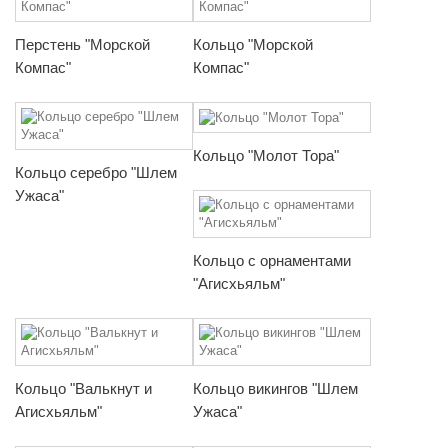
Перстень "Морской
Кольцо "Морской
Компас"
Компас"
Кольцо "Молот Тора"
Кольцо серебро "Шлем
Ужаса"
Кольцо с орнаментами
"Агисхьяльм"
Кольцо "Валькнут и
Кольцо викингов "Шлем
Агисхьяльм"
Ужаса"