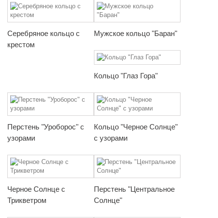
Серебряное кольцо с
Мужское кольцо "Баран"
крестом
Кольцо "Глаз Гора"
Перстень "Уроборос" с
Кольцо "Черное Солнце"
узорами
с узорами
Черное Солнце с
Перстень "Центральное
Трикветром
Солнце"