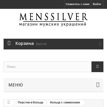
Свяжитесь с нами
Войти
Корзина
(пусто)
МЕНЮ
Перстни и Кольца
Кольца с символами