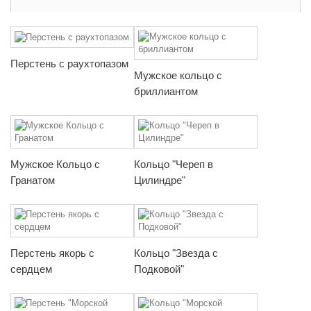
Перстень с раухтопазом
Мужское кольцо с
бриллиантом
Мужское Кольцо с
Кольцо "Череп в
Гранатом
Цилиндре"
Перстень якорь с
Кольцо "Звезда с
сердцем
Подковой"