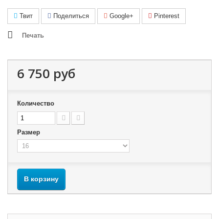
Твит
Поделиться
Google+
Pinterest
Печать
6 750 руб
Количество
Размер
В корзину