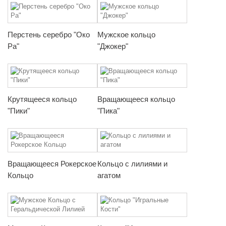
Перстень серебро "Око
Мужское кольцо
Ра"
"Джокер"
Крутящееся кольцо
Вращающееся кольцо
"Пики"
"Пика"
Вращающееся Рокерское
Кольцо с лилиями и
Кольцо
агатом