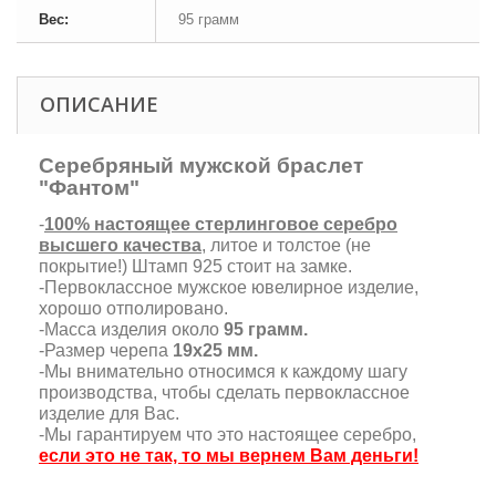
Вес:
95 грамм
ОПИСАНИЕ
Серебряный мужской браслет
"Фантом"
-
100% настоящее стерлинговое серебро
высшего качества
, литое и толстое (не
покрытие!) Штамп 925 стоит на замке.
-Первоклассное мужское ювелирное изделие,
хорошо отполировано.
-Масса изделия около
95 грамм.
-Размер черепа
19х25 мм.
-Мы внимательно относимся к каждому шагу
производства, чтобы сделать первоклассное
изделие для Вас.
-Мы гарантируем что это настоящее серебро,
если это не так, то мы вернем Вам деньги!