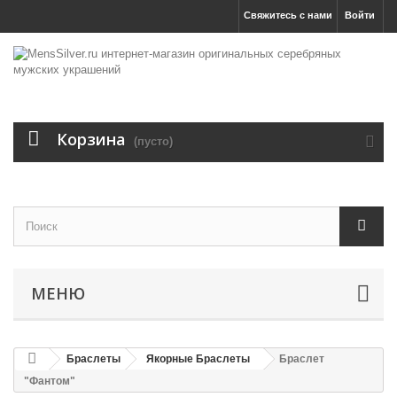
Свяжитесь с нами
Войти
Корзина
(пусто)
МЕНЮ
Браслеты
Якорные Браслеты
Браслет
"Фантом"