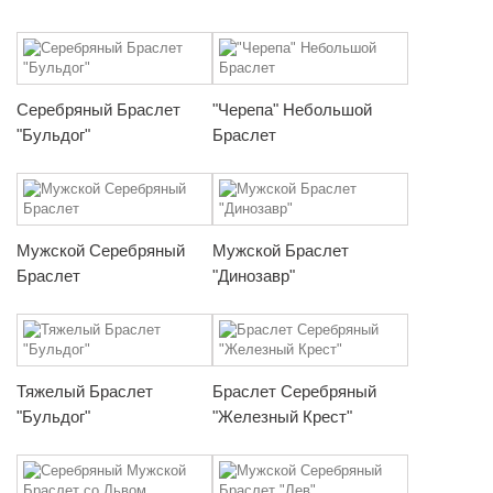
Серебряный Браслет
"Черепа" Небольшой
"Бульдог"
Браслет
Мужской Серебряный
Мужской Браслет
Браслет
"Динозавр"
Тяжелый Браслет
Браслет Серебряный
"Бульдог"
"Железный Крест"