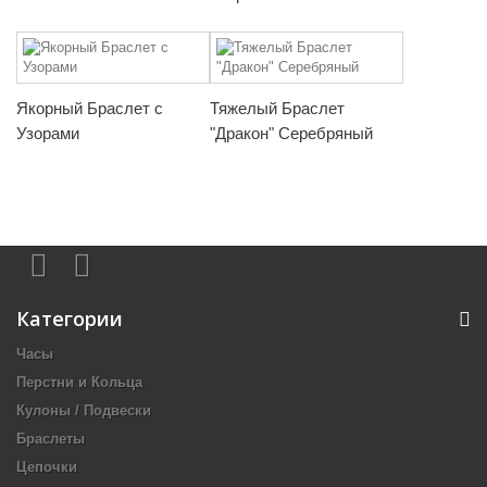
Якорный Браслет с
Тяжелый Браслет
Узорами
"Дракон" Серебряный
Категории
Часы
Перстни и Кольца
Кулоны / Подвески
Браслеты
Цепочки