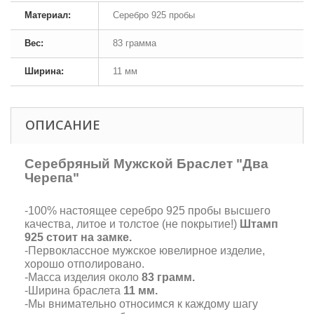
Материал:
Серебро 925 пробы
Вес:
83 грамма
Ширина:
11 мм
ОПИСАНИЕ
Серебряный Мужской Браслет "Два
Черепа"
-100% настоящее серебро 925 пробы высшего
качества, литое и толстое (не покрытие!)
Штамп
925 стоит на замке.
-Первоклассное мужское ювелирное изделие,
хорошо отполировано.
-Масса изделия около
83 грамм.
-Ширина браслета
11 мм.
-Мы внимательно относимся к каждому шагу