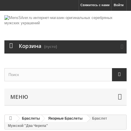
Свяжитесь с нами
Войти
Корзина
(пусто)
МЕНЮ
Браслеты
Якорные Браслеты
Браслет
Мужской "Два Черепа"