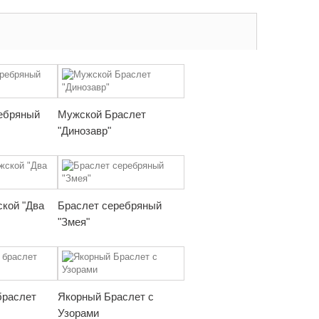
ебряный
Мужской Браслет
"Динозавр"
кой "Два
Браслет серебряный
"Змея"
браслет
Якорный Браслет с
Узорами