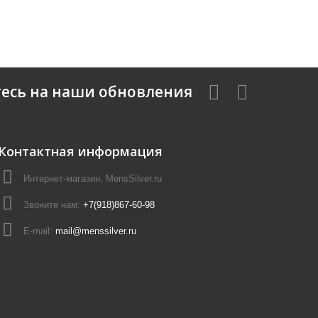
есь на наши обновления
Контактная информация
Интернет-магазин, MensSilver.ru
Звоните нам:
+7(918)867-60-98
E-mail:
mail@menssilver.ru