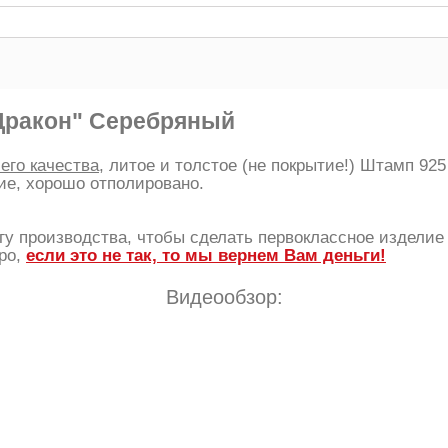
Дракон" Серебряный
его качества
, литое и толстое (не покрытие!) Штамп 925
ие, хорошо отполировано.
у производства, чтобы сделать первоклассное изделие 
ро,
если это не так, то мы вернем Вам деньги!
Видеообзор: