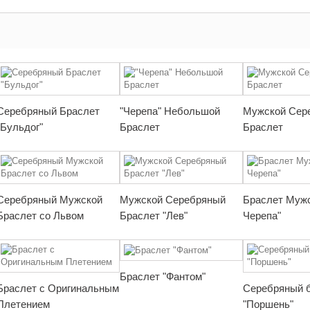
Серебряный Браслет
"Черепа" Небольшой
Мужской Сер
"Бульдог"
Браслет
Браслет
Серебряный Мужской
Мужской Серебряный
Браслет Мужс
Браслет со Львом
Браслет "Лев"
Черепа"
Браслет "Фантом"
Браслет с Оригинальным
Серебряный 
Плетением
"Поршень"