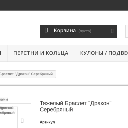
Корзина
(пусто)
Ы
ПЕРСТНИ И КОЛЬЦА
КУЛОНЫ / ПОДВЕ
Браслет "Дракон" Серебряный
Тяжелый Браслет "Дракон"
Серебряный
Артикул