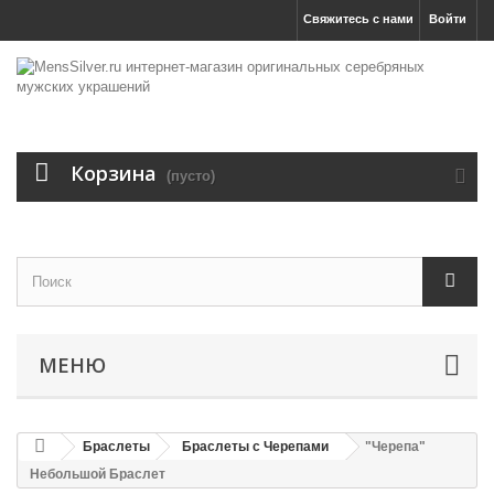
Свяжитесь с нами
Войти
Корзина
(пусто)
МЕНЮ
Браслеты
Браслеты с Черепами
"Черепа"
Небольшой Браслет