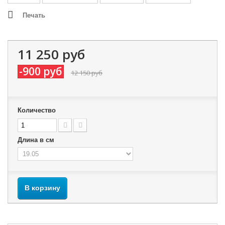
Печать
11 250 руб
-900 руб
12 150 руб
Количество
Длина в см
В корзину