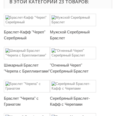
В ЭТОЙ КАТЕГОРИИ 23 ТОВАРОВ:
Браслет-Кафф "Череп"
Мужской Серебряный
Серебряный
Браслет
Шикарный Браслет
"Огненный Череп"
"Черепа с Бриллиантами"
Серебряный Браслет
Браслет "Черепа" с
Серебряный Браслет-
Гранатом
Кафф с Черепами