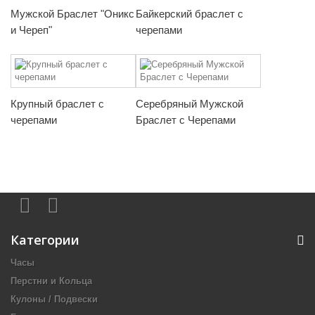
Мужской Браслет "Оникс
Байкерский браслет с
и Череп"
черепами
Крупный браслет с
Серебряный Мужской
черепами
Браслет с Черепами
Категории
Часы
Перстни и Кольца
Кулоны / Подвески