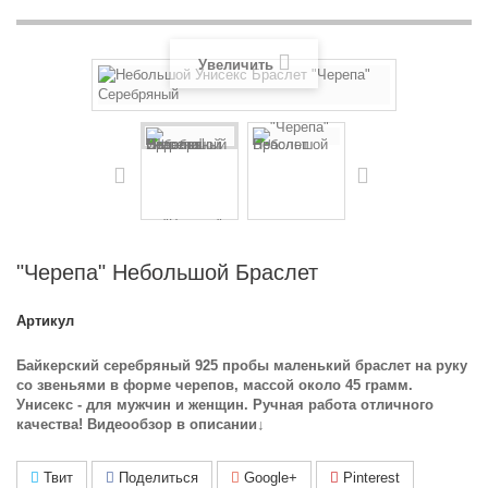
Увеличить
"Черепа" Небольшой Браслет
Артикул
Байкерский серебряный 925 пробы маленький браслет на руку
со звеньями в форме черепов, массой около 45 грамм.
Унисекс - для мужчин и женщин. Ручная работа отличного
качества! В
идеообзор в описании↓
Твит
Поделиться
Google+
Pinterest