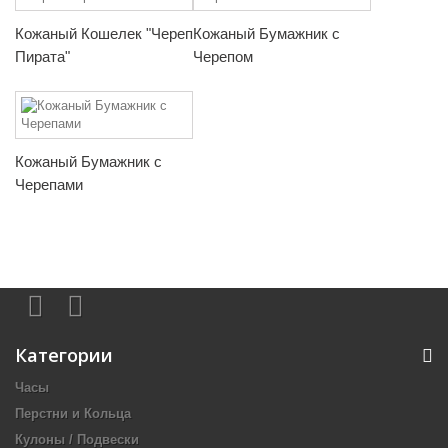
Кожаный Кошелек "Череп
Кожаный Бумажник с
Пирата"
Черепом
Кожаный Бумажник с
Черепами
Категории
Часы
Перстни и Кольца
Кулоны / Подвески