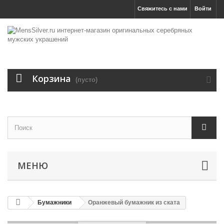
Свяжитесь с нами
Войти
Корзина
(пусто)
МЕНЮ
Бумажники
Оранжевый бумажник из ската