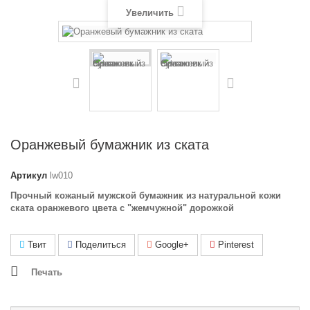
Увеличить
Оранжевый бумажник из ската
Артикул
lw010
Прочный кожаный мужской бумажник из натуральной кожи
ската оранжевого цвета с "жемчужной" дорожкой
Твит
Поделиться
Google+
Pinterest
Печать