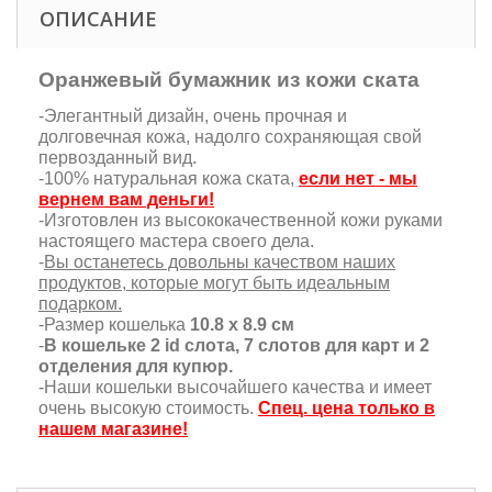
ОПИСАНИЕ
Оранжевый бумажник из кожи ската
-Элегантный дизайн, очень прочная и
долговечная кожа, надолго сохраняющая свой
первозданный вид.
-100% натуральная кожа ската,
если нет - мы
вернем вам деньги!
-Изготовлен из высококачественной кожи руками
настоящего мастера своего дела.
-
Вы останетесь довольны качеством наших
продуктов, которые могут быть идеальным
подарком.
-Размер кошелька
10.8 х 8.9 см
-
В кошельке 2 id слота, 7 слотов для карт и 2
отделения для купюр.
-Наши кошельки высочайшего качества и имеет
очень высокую стоимость.
Спец. цена только в
нашем магазине!