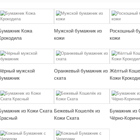
Бумажник Кожа
Мужской бумажник из
Роскошный б
Крокодила
кожи
кожи
Чёрный мужской
Оранжевый бумажник из
Жёлтый Коше
бумажник
ската
Кожи Крокоди
Бумажник из Кожи Ската
Бежевый Кошелёк из
Бумажник из 
Красный
Кожи Ската
Чёрно-Корич