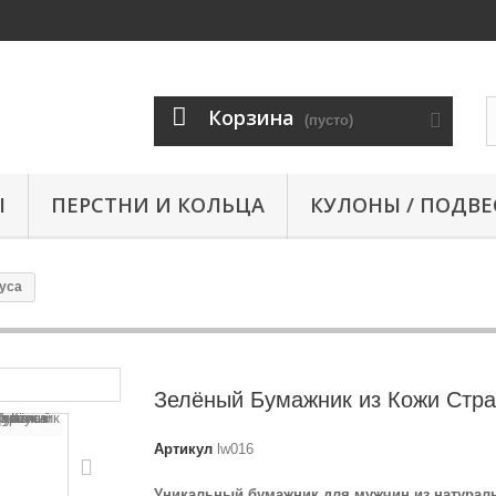
Корзина
(пусто)
Ы
ПЕРСТНИ И КОЛЬЦА
КУЛОНЫ / ПОДВЕ
уса
Зелёный Бумажник из Кожи Стра
Артикул
lw016
Уникальный бумажник для мужчин из натурал