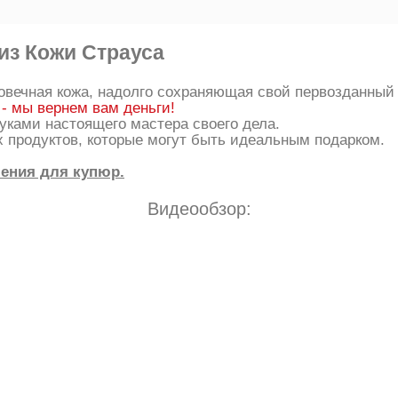
из Кожи Страуса
говечная кожа, надолго сохраняющая свой первозданный
 - мы вернем вам деньги!
уками настоящего мастера своего дела.
 продуктов, которые могут быть идеальным подарком.
ления для купюр.
Видеообзор: