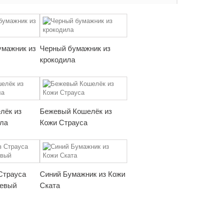
умажник из
Черный бумажник из
крокодила
лёк из
Бежевый Кошелёк из
ла
Кожи Страуса
Страуса
Синий Бумажник из Кожи
невый
Ската