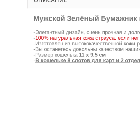
ОПИСАНИЕ
Мужской Зелёный Бумажник 
-Элегантный дизайн, очень прочная и дол
-
100% натуральная кожа страуса, если нет
-Изготовлен из высококачественной кожи р
-Вы останетесь довольны качеством наших
-Размер кошелька
11 х 9.5 см
-
В кошельке 8 слотов для карт и 2 отде