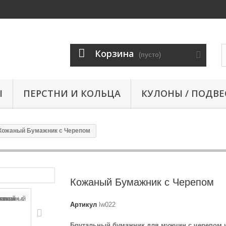
Корзина
(пусто)
Ы
ПЕРСТНИ И КОЛЬЦА
КУЛОНЫ / ПОДВЕ
Кожаный Бумажник с Черепом
Кожаный Бумажник с Черепом
Артикул
lw022
Брутальный бумажник для мужчин с черепом 