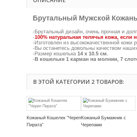
ОПИСАНИЕ
Брутальный Мужской Кожаны
-Брутальный дизайн, очень прочная и дол
-
100% натуральная телячья кожа, если н
-Изготовлен из высококачественной кожи р
-Вы останетесь довольны качеством наших
-Размер кошелька
14 х 10.5 см.
-
В кошельке 1 карман на молнии, 7 слот
В ЭТОЙ КАТЕГОРИИ 2 ТОВАРОВ:
Кожаный Кошелек "Череп
Кожаный Бумажник с
Пирата"
Черепами