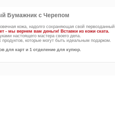
й Бумажник с Черепом
говечная кожа, надолго сохраняющая свой первозданный
ет - мы вернем вам деньги! Вставки из кожи ската.
уками настоящего мастера своего дела.
 продуктов, которые могут быть идеальным подарком.
ов для карт и 1 отделение для купюр.