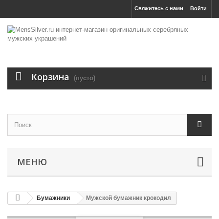
Свяжитесь с нами
Войти
Корзина
(пусто)
МЕНЮ
Бумажники
Мужской бумажник крокодил