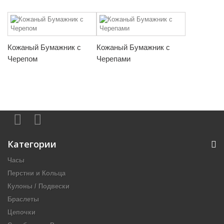
Кожаный Бумажник с
Кожаный Бумажник с
Черепом
Черепами
Категории
Часы
Перстни и Кольца
Кулоны / Подвески
Браслеты
Цепочки