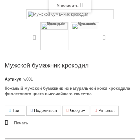
Увеличить
Мужской бумажник крокодил
Артикул
lw001
Кожаный мужской бумажник из натуральной кожи крокодила
фиолетового цвета высочайшего качества.
Твит
Поделиться
Google+
Pinterest
Печать