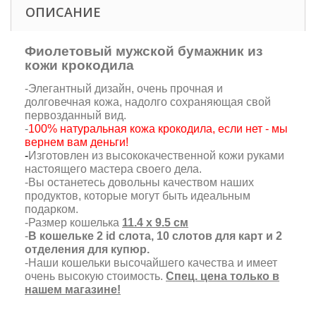
ОПИСАНИЕ
Фиолетовый мужской бумажник из
кожи крокодила
-Элегантный дизайн, очень прочная и
долговечная кожа, надолго сохраняющая свой
первозданный вид.
-
100% натуральная кожа крокодила, если нет - мы
вернем вам деньги!
-
Изготовлен из высококачественной кожи руками
настоящего мастера своего дела.
-Вы останетесь довольны качеством наших
продуктов, которые могут быть идеальным
подарком.
-Размер кошелька
11.4 х 9.5 см
-
В кошельке 2 id слота, 10 слотов для карт и 2
отделения для купюр.
-Наши кошельки высочайшего качества и имеет
очень высокую стоимость.
Спец. цена только в
нашем магазине!