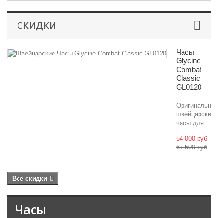
СКИДКИ
Часы
Glycine
Combat
Classic
GL0120
Оригинальны
швейцарские
часы для...
54 000 руб
67 500 руб
Все скидки
Часы