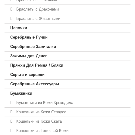
Браслеты с Драконами
Браслеты с Животными
Цепочки
Серебряные Ручки
Серебряные Зажигалки
Зажимы для Денег
Пряжки Для Ремня / Бляхи
Серьги и сережки
Серебряные Аксессуары
Бумажники
Бумажники из Кожи Крокодила
Кошельки из Кожи Страуса
Кошельки из Кожи Ската
Кошельки из Телячьей Кожи