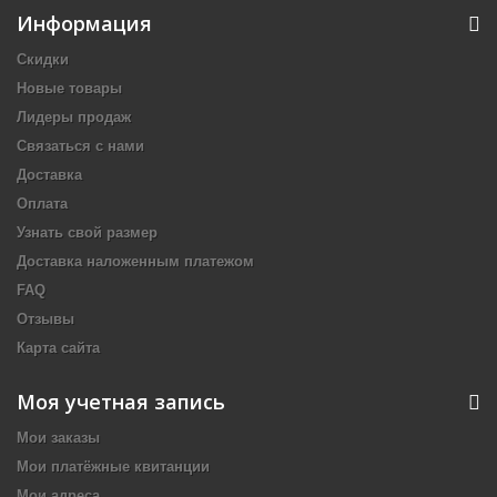
Информация
Скидки
Новые товары
Лидеры продаж
Связаться с нами
Доставка
Оплата
Узнать свой размер
Доставка наложенным платежом
FAQ
Отзывы
Карта сайта
Моя учетная запись
Мои заказы
Мои платёжные квитанции
Мои адреса