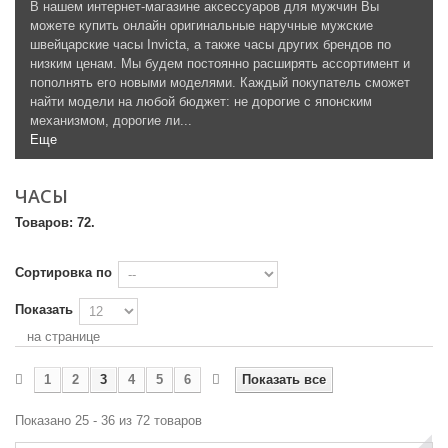
В нашем интернет-магазине аксессуаров для мужчин Вы
можете купить онлайн оригинальные наручные мужские
швейцарские часы Invicta, а также часы других брендов по
низким ценам. Мы будем постоянно расширять ассортимент и
пополнять его новыми моделями. Каждый покупатель сможет
найти модели на любой бюджет: не дорогие с японским
механизмом, дорогие ли...
Еще
ЧАСЫ
Товаров: 72.
Сортировка по
Показать
на странице
1
2
3
4
5
6
Показать все
Показано 25 - 36 из 72 товаров