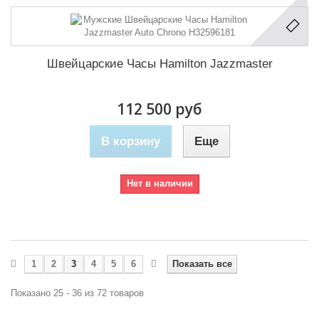
Швейцарские Часы Hamilton Jazzmaster
112 500 руб
В корзину
Еще
Нет в наличии
1
2
3
4
5
6
Показать все
Показано 25 - 36 из 72 товаров