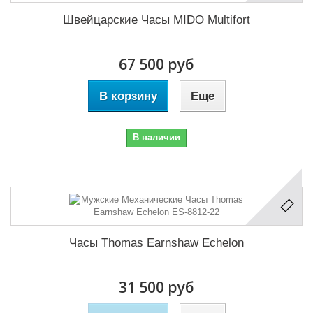
Швейцарские Часы MIDO Multifort
67 500 руб
В корзину
Еще
В наличии
Часы Thomas Earnshaw Echelon
31 500 руб