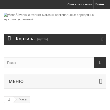
Свяжитесь с нами
Войти
Корзина
(пусто)
МЕНЮ
Часы