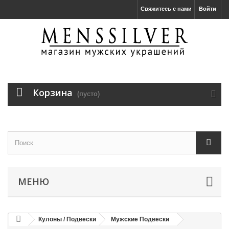
Свяжитесь с нами
Войти
Корзина
(пусто)
МЕНЮ
Кулоны / Подвески
Мужские Подвески