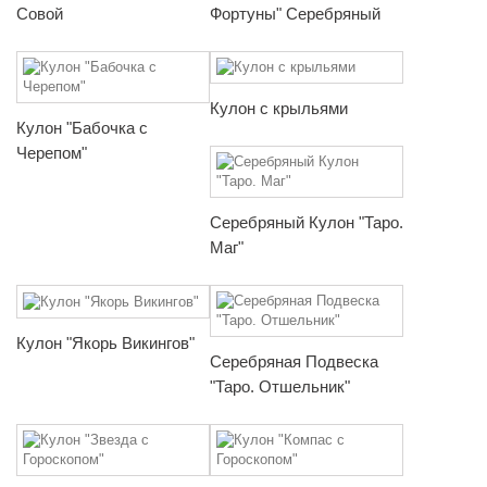
Совой
Фортуны" Серебряный
Кулон с крыльями
Кулон "Бабочка с
Черепом"
Серебряный Кулон "Таро.
Маг"
Кулон "Якорь Викингов"
Серебряная Подвеска
"Таро. Отшельник"