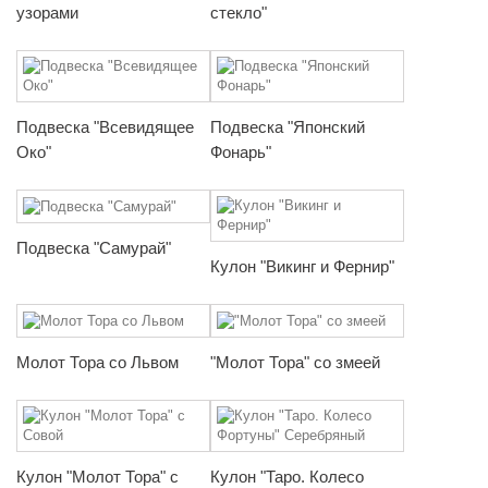
узорами
стекло"
Подвеска "Всевидящее
Подвеска "Японский
Око"
Фонарь"
Подвеска "Самурай"
Кулон "Викинг и Фернир"
Молот Тора со Львом
"Молот Тора" со змеей
Кулон "Молот Тора" с
Кулон "Таро. Колесо