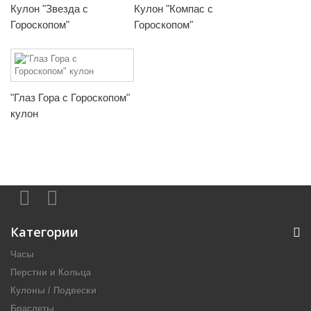
Кулон "Звезда с
Кулон "Компас с
Гороскопом"
Гороскопом"
"Глаз Гора с Гороскопом"
кулон
Категории
Часы
Перстни и Кольца
Кулоны / Подвески
Браслеты