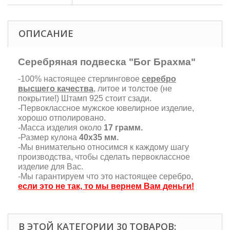
ОПИСАНИЕ
Серебряная подвеска "Бог Брахма"
-100% настоящее стерлинговое
серебро
высшего качества
, литое и толстое (не
покрытие!) Штамп 925 стоит сзади.
-Первоклассное мужское ювелирное изделие,
хорошо отполировано.
-Масса изделия около
17 грамм.
-Размер кулона
40х35 мм.
-Мы внимательно относимся к каждому шагу
производства, чтобы сделать первоклассное
изделие для Вас.
-Мы гарантируем что это настоящее серебро,
если это не так, то мы вернем Вам деньги!
В ЭТОЙ КАТЕГОРИИ 30 ТОВАРОВ: