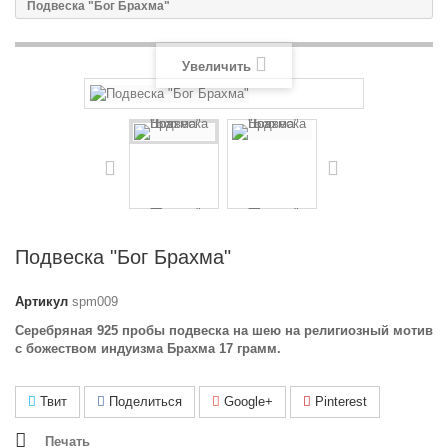
Подвеска "Бог Брахма"
Увеличить
Подвеска "Бог Брахма"
Артикул
spm009
Серебряная 925 пробы подвеска на шею на религиозный мотив
с божеством индуизма Брахма 17 грамм.
Твит
Поделиться
Google+
Pinterest
Печать