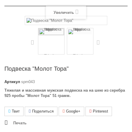
Увеличить
Подвеска "Молот Тора"
Артикул
spm043
Тяжелая и массивная мужская подвеска на на шею из серебра
925 пробы "Молот Тора" 51 грамм.
Твит
Поделиться
Google+
Pinterest
Печать