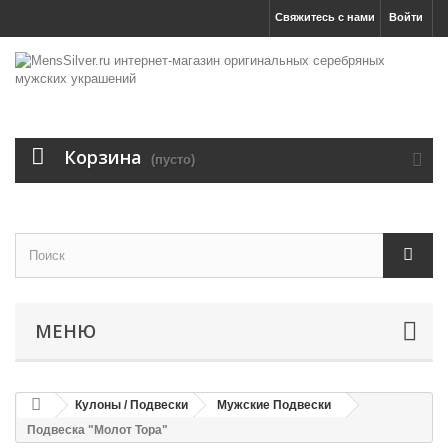
Свяжитесь с нами
Войти
Корзина
(пусто)
МЕНЮ
Кулоны / Подвески
Мужские Подвески
Подвеска "Молот Тора"