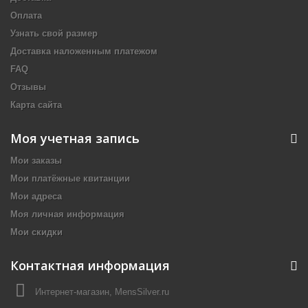
Оплата
Узнать свой размер
Доставка наложенным платежом
FAQ
Отзывы
Карта сайта
Моя учетная запись
Мои заказы
Мои платёжные квитанции
Мои адреса
Моя личная информация
Мои скидки
Контактная информация
Интернет-магазин, MensSilver.ru