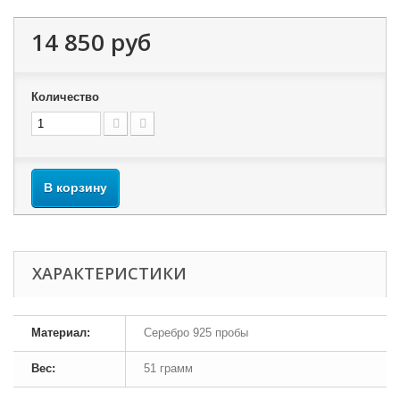
14 850 руб
Количество
В корзину
ХАРАКТЕРИСТИКИ
Материал:
Серебро 925 пробы
Вес:
51 грамм