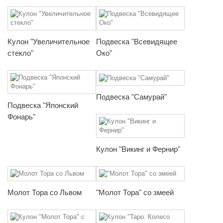
Кулон "Увеличительное
Подвеска "Всевидящее
стекло"
Око"
Подвеска "Самурай"
Подвеска "Японский
Фонарь"
Кулон "Викинг и Фернир"
Молот Тора со Львом
"Молот Тора" со змеей