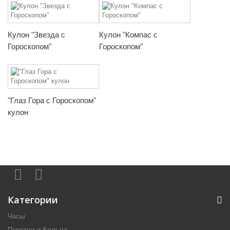
Кулон "Звезда с
Кулон "Компас с
Гороскопом"
Гороскопом"
"Глаз Гора с Гороскопом"
кулон
Категории
Часы
Перстни и Кольца