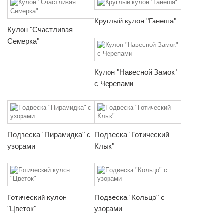
Круглый кулон "Ганеша"
Кулон "Счастливая
Семерка"
Кулон "Навесной Замок"
с Черепами
Подвеска "Пирамидка" с
Подвеска "Готический
узорами
Клык"
Готический кулон
Подвеска "Кольцо" с
"Цветок"
узорами