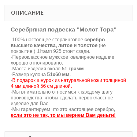
ОПИСАНИЕ
Серебряная подвеска "Молот Тора"
-100% настоящее стерлинговое
серебро
высшего качества, литое и толстое
(не
покрытие!) Штамп 925 стоит сзади.
-Первоклассное мужское ювелирное изделие,
хорошо отполировано.
-Масса изделия около
51 грамм.
-Размер кулона
51х60 мм.
-
В подарок шнурок из натуральной кожи толщиной
4 мм длиной 56 см длиной.
-Мы внимательно относимся к каждому шагу
производства, чтобы сделать первоклассное
изделие для Вас.
-Мы гарантируем что это настоящее серебро,
если это не так, то мы вернем Вам деньги!