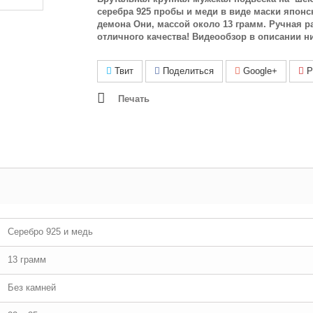
серебра 925 пробы и меди в виде маски японс
демона Они, массой около 13 грамм. Ручная р
отличного качества! Видеообзор в описании н
Твит
Поделиться
Google+
Pi
Печать
Серебро 925 и медь
13 грамм
Без камней