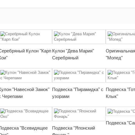
Серебряный Кулон "Карп
Кулон "Дева Мария"
Оригинальная
Кои"
Серебряный
"Мопед"
Кулон "Навесной Замок"
Подвеска "Пирамидка" с
Подвеска "Го
с Черепами
узорами
Клык"
Подвеска "Са
Подвеска "Всевидящее
Подвеска "Японский
Око"
Фонарь"