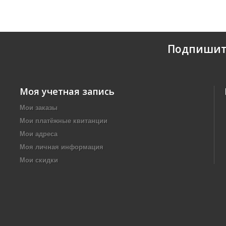
Подпишит
Моя учетная запись
Мои заказы
Мои платёжные квитанции
Мои адреса
Моя личная информация
Мои скидки