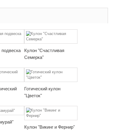
 подвеска
Кулон "Счастливая
Семерка"
тический
Готический кулон
"Цветок"
мурай"
Кулон "Викинг и Фернир"