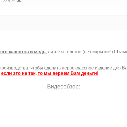
22 х 35 мм
его качества и медь
, литое и толстое (не покрытие!) Штам
роизводства, чтобы сделать первоклассное изделие для Ва
,
если это не так, то мы вернем Вам деньги!
Видеообзор: