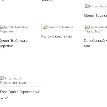
Молот Тора с
Кулон с крыльями
Кулон "Бабочка с
Серебряный К
Черепом"
Маг"
"Глаз Гора с Гороскопом"
кулон