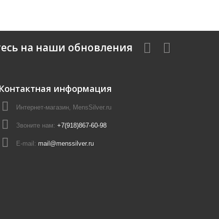
есь на наши обновления
Контактная информация
Интернет-магазин, MensSilver.ru
Звоните нам:
+7(918)867-60-98
E-mail:
mail@menssilver.ru