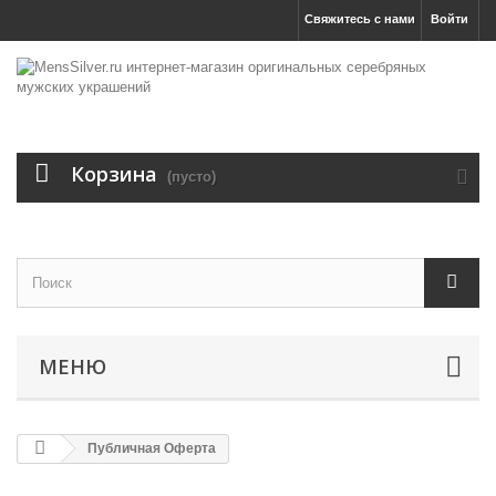
Свяжитесь с нами
Войти
Корзина
(пусто)
МЕНЮ
Публичная Оферта