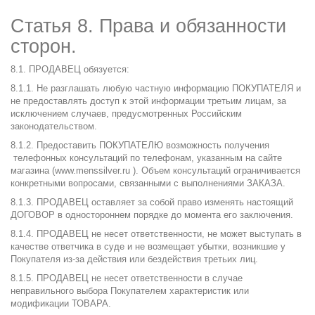
Статья 8. Права и обязанности
сторон.
8.1. ПРОДАВЕЦ обязуется:
8.1.1. Не разглашать любую частную информацию ПОКУПАТЕЛЯ и
не предоставлять доступ к этой информации третьим лицам, за
исключением случаев, предусмотренных Российским
законодательством.
8.1.2. Предоставить ПОКУПАТЕЛЮ возможность получения
телефонных консультаций по телефонам, указанным на сайте
магазина (
www.menssilver.ru
). Объем консультаций ограничивается
конкретными вопросами, связанными с выполнениями ЗАКАЗА.
8.1.3. ПРОДАВЕЦ оставляет за собой право изменять настоящий
ДОГОВОР в одностороннем порядке до момента его заключения.
8.1.4. ПРОДАВЕЦ не несет ответственности, не может выступать в
качестве ответчика в суде и не возмещает убытки, возникшие у
Покупателя из-за действия или бездействия третьих лиц.
8.1.5. ПРОДАВЕЦ не несет ответственности в случае
неправильного выбора Покупателем характеристик или
модификации ТОВАРА.