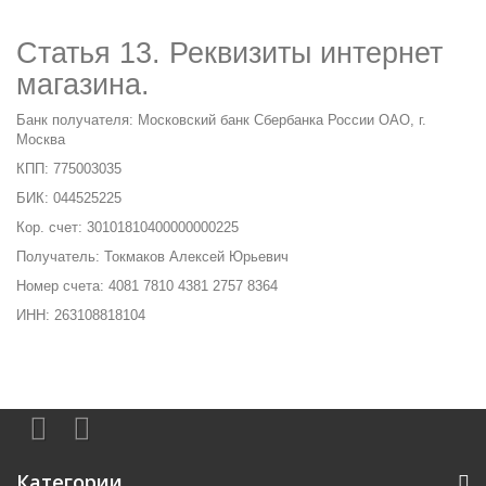
Статья 13. Реквизиты интернет
магазина.
Банк получателя: Московский банк Сбербанка России ОАО, г.
Москва
КПП: 775003035
БИК: 044525225
Кор. счет: 30101810400000000225
Получатель: Токмаков Алексей Юрьевич
Номер счета: 4081 7810 4381 2757 8364
ИНН: 263108818104
Категории