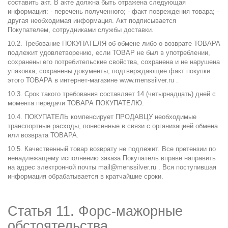
составить акт. В акте должна быть отражена следующая
информация: - перечень полученного; - факт повреждения товара; -
другая необходимая информация. Акт подписывается
Покупателем, сотрудниками службы доставки.
10.2. Требование ПОКУПАТЕЛЯ об обмене либо о возврате ТОВАРА
подлежит удовлетворению, если ТОВАР не был в употреблении,
сохранены его потребительские свойства, сохранена и не нарушена
упаковка, сохранены документы, подтверждающие факт покупки
этого ТОВАРА в интернет-магазине
www.menssilver.ru
.
10.3. Срок такого требования составляет 14 (четырнадцать) дней с
момента передачи ТОВАРА ПОКУПАТЕЛЮ.
10.4. ПОКУПАТЕЛЬ компенсирует ПРОДАВЦУ необходимые
транспортные расходы, понесенные в связи с организацией обмена
или возврата ТОВАРА.
10.5. Качественный товар возврату не подлежит. Все претензии по
ненадлежащему исполнению заказа Покупатель вправе направить
на адрес электронной почты
mail@menssilver.ru
. Вся поступившая
информация обрабатывается в кратчайшие сроки.
Статья 11. Форс-мажорные
обстоятельства.