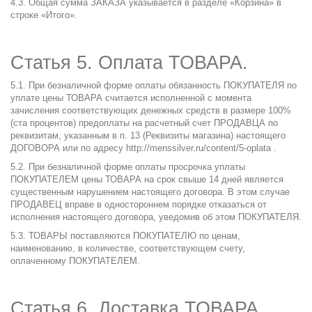
4.3. Общая сумма ЗАКАЗА указывается в разделе «Корзина» в
строке «Итого».
Статья 5. Оплата ТОВАРА.
5.1. При безналичной форме оплаты обязанность ПОКУПАТЕЛЯ по
уплате цены ТОВАРА считается исполненной с момента
зачисления соответствующих денежных средств в размере 100%
(ста процентов) предоплаты на расчетный счет ПРОДАВЦА по
реквизитам, указанным в п. 13 (Реквизиты магазина) настоящего
ДОГОВОРА или по адресу
http://menssilver.ru/content/5-oplata
.
5.2. При безналичной форме оплаты просрочка уплаты
ПОКУПАТЕЛЕМ цены ТОВАРА на срок свыше 14 дней является
существенным нарушением настоящего договора. В этом случае
ПРОДАВЕЦ вправе в одностороннем порядке отказаться от
исполнения настоящего договора, уведомив об этом ПОКУПАТЕЛЯ.
5.3. ТОВАРЫ поставляются ПОКУПАТЕЛЮ по ценам,
наименованию, в количестве, соответствующем счету,
оплаченному ПОКУПАТЕЛЕМ.
Статья 6. Доставка ТОВАРА.