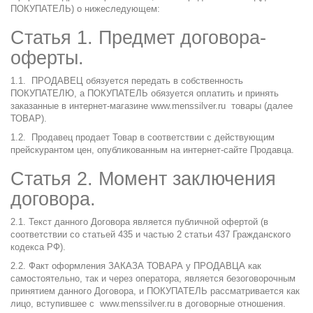
ПОКУПАТЕЛЬ) о нижеследующем:
Статья 1. Предмет договора-
оферты.
1.1. ПРОДАВЕЦ обязуется передать в собственность
ПОКУПАТЕЛЮ, а ПОКУПАТЕЛЬ обязуется оплатить и принять
заказанные в интернет-магазине
www.menssilver.ru
товары (далее
ТОВАР).
1.2. Продавец продает Товар в соответствии с действующим
прейскурантом цен, опубликованным на интернет-сайте Продавца.
Статья 2. Момент заключения
договора.
2.1. Текст данного Договора является публичной офертой (в
соответствии со статьей 435 и частью 2 статьи 437 Гражданского
кодекса РФ).
2.2. Факт оформления ЗАКАЗА ТОВАРА у ПРОДАВЦА как
самостоятельно, так и через оператора, является безоговорочным
принятием данного Договора, и ПОКУПАТЕЛЬ рассматривается как
лицо, вступившее с
www.menssilver.ru
в договорные отношения.