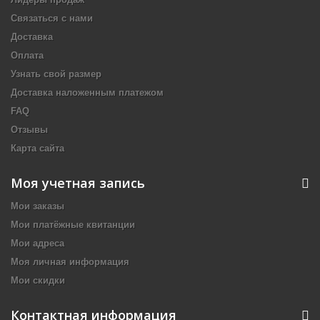
Связаться с нами
Доставка
Оплата
Узнать свой размер
Доставка наложенным платежом
FAQ
Отзывы
Карта сайта
Моя учетная запись
Мои заказы
Мои платёжные квитанции
Мои адреса
Моя личная информация
Мои скидки
Контактная информация