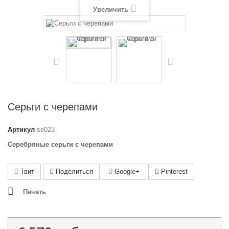
Увеличить
Серьги с черепами
Артикул
se023
Серебряные серьги с черепами
Твит
Поделиться
Google+
Pinterest
Печать