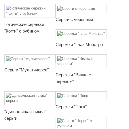
Серьги с черепами
Готические сережки
"Когти" с рубином
Сережки "Глаз Монстра"
Серьги "Мультичереп"
Сережки "Вилка с
черепом"
Сережки "Панк"
"Дьявольская тыква"
серьги