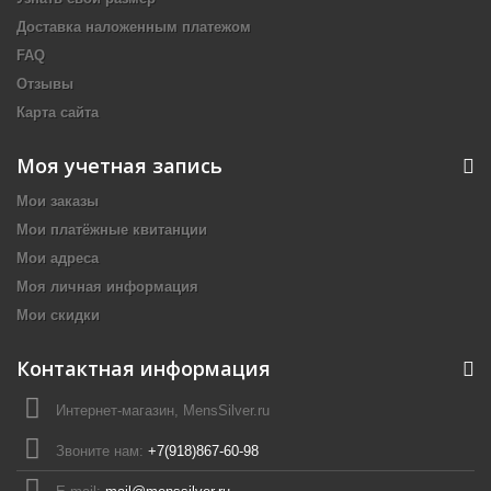
Доставка наложенным платежом
FAQ
Отзывы
Карта сайта
Моя учетная запись
Мои заказы
Мои платёжные квитанции
Мои адреса
Моя личная информация
Мои скидки
Контактная информация
Интернет-магазин, MensSilver.ru
Звоните нам:
+7(918)867-60-98