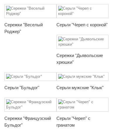
Сережки "Веселый
Серьги "Череп с короной"
Роджер"
Сережки "Дьявольские
хрюшки"
Серьги "Бульдог"
Серьги мужские "Клык"
Сережки "Французский
Серьги "Череп" с
Бульдог"
гранатом