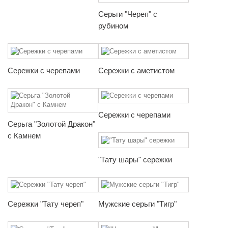
Серьги "Череп" с
рубином
Сережки с черепами
Сережки с аметистом
Сережки с черепами
Серьга "Золотой Дракон"
с Камнем
"Тату шары" сережки
Сережки "Тату череп"
Мужские серьги "Тигр"