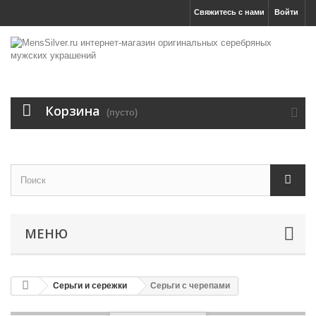
Свяжитесь с нами
Войти
Корзина
(пусто)
МЕНЮ
Серьги и сережки
Серьги с черепами