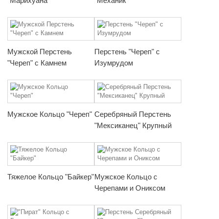
"Марихуана"
"Механик"
Мужской Перстень
Перстень "Череп" с
"Череп" с Камнем
Изумрудом
Мужское Кольцо "Череп"
Серебряный Перстень
"Мексиканец" Крупный
Тяжелое Кольцо "Байкер"
Мужское Кольцо с
Черепами и Ониксом