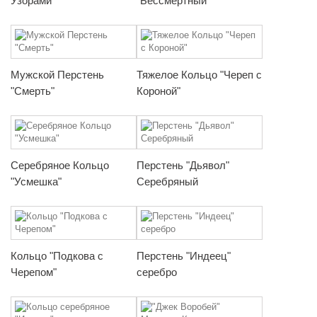
Узорами"
"Бессмертный"
Мужской Перстень
Тяжелое Кольцо "Череп с
"Смерть"
Короной"
Серебряное Кольцо
Перстень "Дьявол"
"Усмешка"
Серебряный
Кольцо "Подкова с
Перстень "Индеец"
Черепом"
серебро