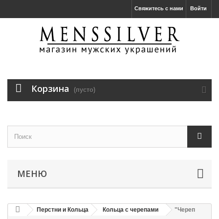
Свяжитесь с нами
Войти
Корзина
(пусто)
МЕНЮ
Перстни и Кольца
Кольца с черепами
"Череп