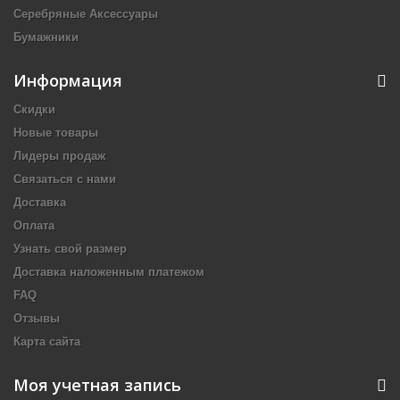
Серебряные Аксессуары
Бумажники
Информация
Скидки
Новые товары
Лидеры продаж
Связаться с нами
Доставка
Оплата
Узнать свой размер
Доставка наложенным платежом
FAQ
Отзывы
Карта сайта
Моя учетная запись