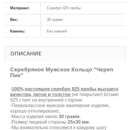
Материал:
Серебро 925 пробы
Вес:
30 грамм
Камень:
Без камней
ОПИСАНИЕ
Серебряное Мужское Кольцо "Череп
Пик"
-
100% настоящее серебро 925 пробы высшего
качества, литое и толстое
(не покрытие!) Штамп
925 стоит на внутренней стороне.
-Первоклассное мужское ювелирное изделие,
хорошо отполировано.
-Масса изделия около
30 грамм.
-Размер лицевой стороны
25х30 мм.
-Мы внимательно относимся к каждому шагу