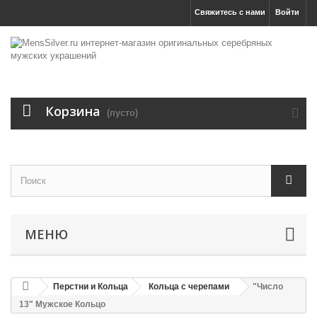
Свяжитесь с нами
Войти
Корзина
(пусто)
МЕНЮ
Перстни и Кольца
Кольца с черепами
"Число
13" Мужское Кольцо