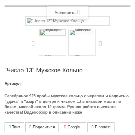
Увеличить
"Число 13" Мужское Кольцо
Артикул
Серебряное 925 пробы мужское кольцо с черепом и надписью
"удача" и "азарт" в центре и числом 13 в пиковой масти по
бокам, массой около 12 грамм. Ручная работа высокого
качества! Видеообзор в описании ниже
Твит
Поделиться
Google+
Pinterest