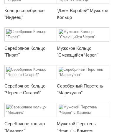
Кольцо серебряное
"Джек Воробей" Мужское
"Индеец"
Кольцо
Серебряное Кольцо
Мужское Кольцо
"Пират"
"Смеющийся Череп"
Серебряное Кольцо
Серебряный Перстень
"Череп с Сигарой"
"Марихуана"
Серебряное кольцо
Мужской Перстень
"Механик"
"Череп" с Камнем