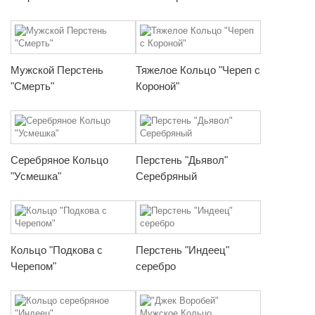
Мужской Перстень
Тяжелое Кольцо "Череп с
"Смерть"
Короной"
Серебряное Кольцо
Перстень "Дьявол"
"Усмешка"
Серебряный
Кольцо "Подкова с
Перстень "Индеец"
Черепом"
серебро