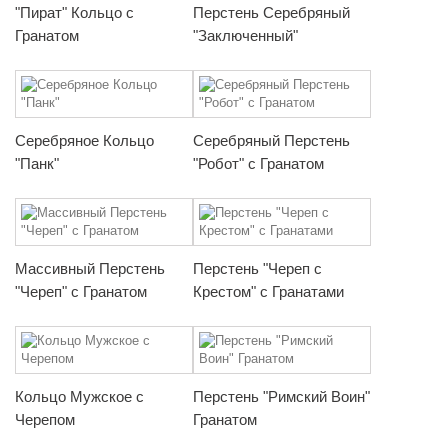
"Пират" Кольцо с
Перстень Серебряный
Гранатом
"Заключенный"
Серебряное Кольцо
Серебряный Перстень
"Панк"
"Робот" с Гранатом
Массивный Перстень
Перстень "Череп с
"Череп" с Гранатом
Крестом" с Гранатами
Кольцо Мужское с
Перстень "Римский Воин"
Черепом
Гранатом