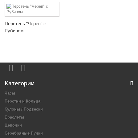
Перстень "Череп" с
Рубином
Категории
Часы
Перстни и Кольца
Кулоны / Подвески
Браслеты
Цепочки
Серебряные Ручки