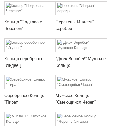
Кольцо "Подкова с
Перстень "Индеец"
Черепом"
серебро
Кольцо серебряное
"Джек Воробей" Мужское
"Индеец"
Кольцо
Серебряное Кольцо
Мужское Кольцо
"Пират"
"Смеющийся Череп"