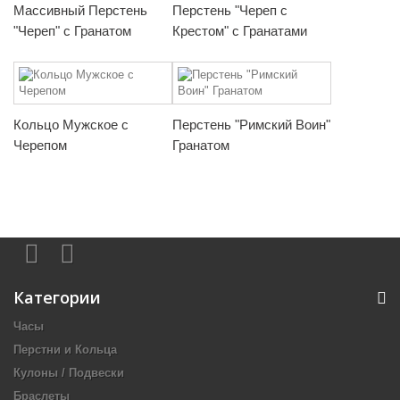
Массивный Перстень
Перстень "Череп с
"Череп" с Гранатом
Крестом" с Гранатами
Кольцо Мужское с
Перстень "Римский Воин"
Черепом
Гранатом
Категории
Часы
Перстни и Кольца
Кулоны / Подвески
Браслеты