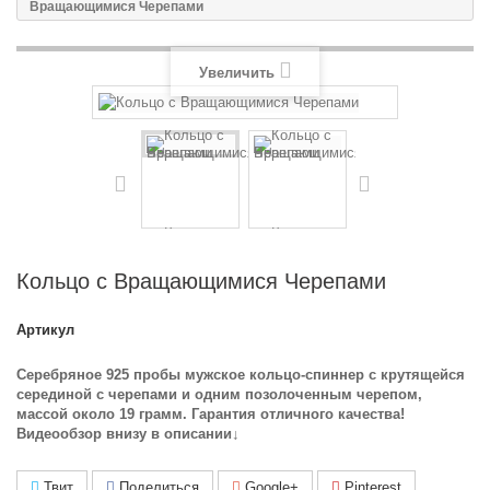
Вращающимися Черепами
Увеличить
Кольцо с Вращающимися Черепами
Артикул
Серебряное 925 пробы мужское кольцо-спиннер с крутящейся
серединой с черепами и одним позолоченным черепом,
массой около 19 грамм. Гарантия отличного качества!
Видеообзор внизу в описании
↓
Твит
Поделиться
Google+
Pinterest