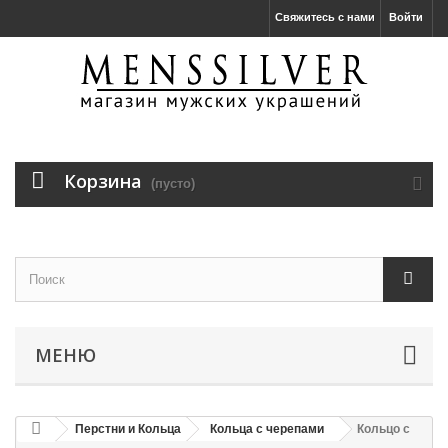
Свяжитесь с нами
Войти
Корзина
(пусто)
МЕНЮ
Перстни и Кольца
Кольца с черепами
Кольцо с