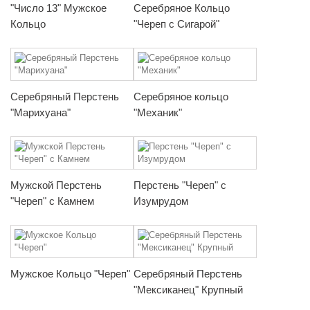
"Число 13" Мужское
Серебряное Кольцо
Кольцо
"Череп с Сигарой"
Серебряный Перстень
Серебряное кольцо
"Марихуана"
"Механик"
Мужской Перстень
Перстень "Череп" с
"Череп" с Камнем
Изумрудом
Мужское Кольцо "Череп"
Серебряный Перстень
"Мексиканец" Крупный