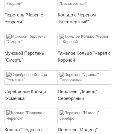
Перстень "Череп с
Кольцо с Черепом
Узорами"
"Бессмертный"
Мужской Перстень
Тяжелое Кольцо "Череп с
"Смерть"
Короной"
Серебряное Кольцо
Перстень "Дьявол"
"Усмешка"
Серебряный
Кольцо "Подкова с
Перстень "Индеец"