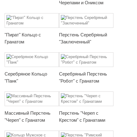
Черепами и Ониксом
"Пират" Кольцо с
Перстень Серебряный
Гранатом
"Заключенный"
Серебряное Кольцо
Серебряный Перстень
"Панк"
"Робот" с Гранатом
Массивный Перстень
Перстень "Череп с
"Череп" с Гранатом
Крестом" с Гранатами