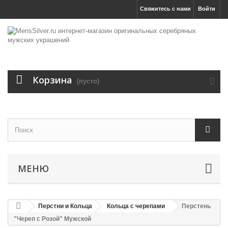
Свяжитесь с нами
Войти
Корзина
(пусто)
МЕНЮ
Перстни и Кольца
Кольца с черепами
Перстень
"Череп с Розой" Мужской