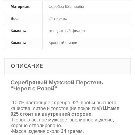
Материал:
Серебро 925 пробы
Вес:
34 грамма
Камень:
Бесцветный фианит
Камень:
Красный фианит
ОПИСАНИЕ
Серебряный Мужской Перстень
"Череп с Розой"
-100% настоящее серебро 925 пробы высшего
качества, литое и толстое (не покрытие!)
Штамп
925 стоит на внутренней стороне.
-Первоклассное мужское ювелирное изделие,
хорошо отполировано.
-Масса изделия около
34 грамм.