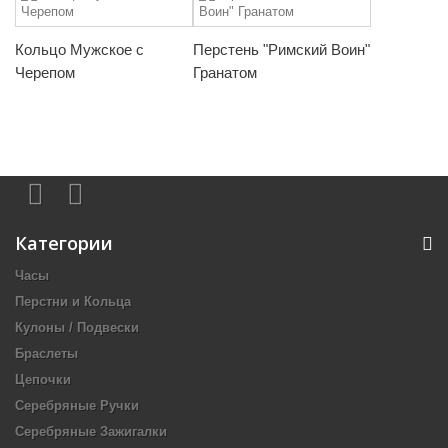
Кольцо Мужское с
Перстень "Римский Воин"
Черепом
Гранатом
Категории
Часы
Перстни и Кольца
Кулоны / Подвески
Браслеты
Цепочки
Серебряные Ручки
Серебряные Зажигалки