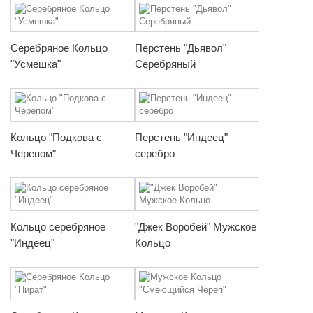
Серебряное Кольцо
Перстень "Дьявол"
"Усмешка"
Серебряный
Кольцо "Подкова с
Перстень "Индеец"
Черепом"
серебро
Кольцо серебряное
"Джек Воробей" Мужское
"Индеец"
Кольцо