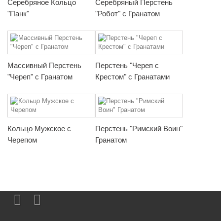
Серебряное Кольцо
Серебряный Перстень
"Панк"
"Робот" с Гранатом
Массивный Перстень
Перстень "Череп с
"Череп" с Гранатом
Крестом" с Гранатами
Кольцо Мужское с
Перстень "Римский Воин"
Черепом
Гранатом