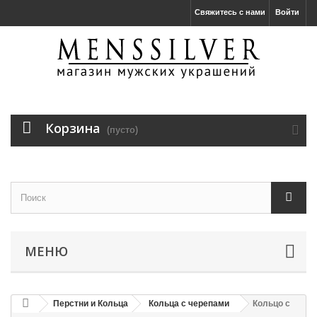
Свяжитесь с нами
Войти
Корзина
(пусто)
МЕНЮ
Перстни и Кольца
Кольца с черепами
Кольцо с