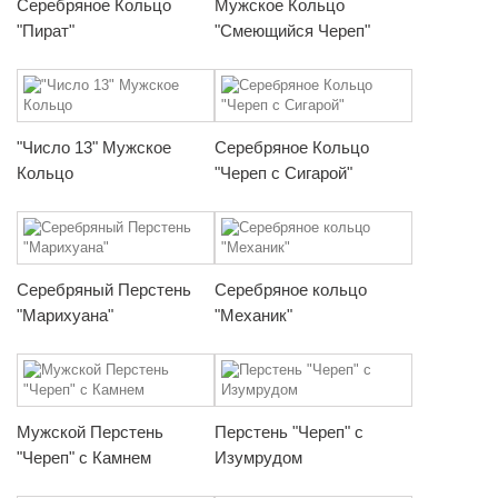
Серебряное Кольцо
Мужское Кольцо
"Пират"
"Смеющийся Череп"
"Число 13" Мужское
Серебряное Кольцо
Кольцо
"Череп с Сигарой"
Серебряный Перстень
Серебряное кольцо
"Марихуана"
"Механик"
Мужской Перстень
Перстень "Череп" с
"Череп" с Камнем
Изумрудом