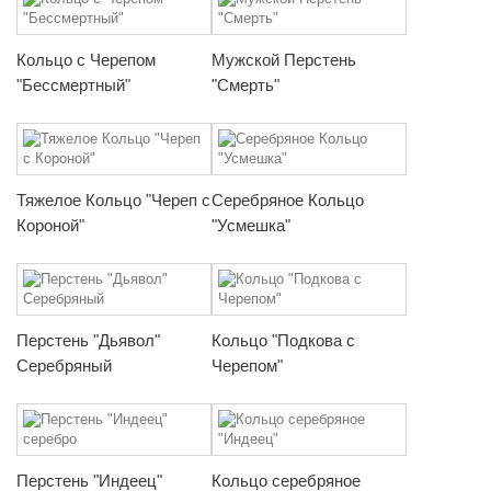
Кольцо с Черепом
Мужской Перстень
"Бессмертный"
"Смерть"
Тяжелое Кольцо "Череп с
Серебряное Кольцо
Короной"
"Усмешка"
Перстень "Дьявол"
Кольцо "Подкова с
Серебряный
Черепом"
Перстень "Индеец"
Кольцо серебряное