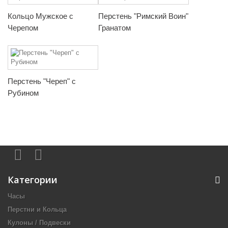
Кольцо Мужское с
Перстень "Римский Воин"
Черепом
Гранатом
Перстень "Череп" с
Рубином
Категории
Часы
Перстни и Кольца
Кулоны / Подвески