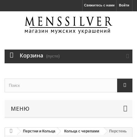
Свяжитесь с нами
Войти
Корзина
(пусто)
МЕНЮ
Перстни и Кольца
Кольца с черепами
Перстень