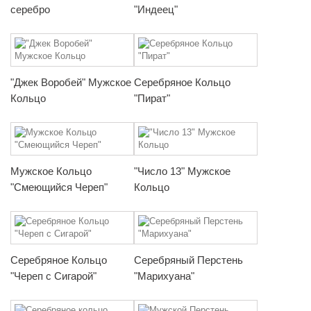
серебро
"Индеец"
"Джек Воробей" Мужское
Серебряное Кольцо
Кольцо
"Пират"
Мужское Кольцо
"Число 13" Мужское
"Смеющийся Череп"
Кольцо
Серебряное Кольцо
Серебряный Перстень
"Череп с Сигарой"
"Марихуана"